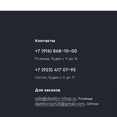
ают препятствия для подъезда автомобиля,
 разгрузки товара и не нарушает правила
то Покупателю необходимо компенсировать
Контакты
+7 (916) 868-10-00
Розница, будни с 9 до 16
+7 (925) 417 07-93
Оптом, будни с 9 до 17
Для заказов
sale@danilov-shop.ru
, Розница
danilovopt26@gmail.com
, Оптом