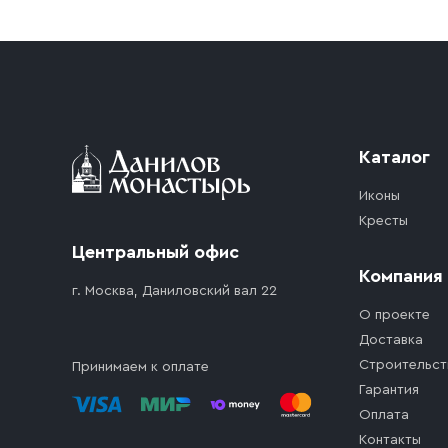
Приобретённый товар доставляется до подъезд
доставка осуществляется до ближайшего мест
дорожного движения. Если на территории ме
стоимость въезда транспортного средства.
Каталог
Иконы
Кресты
Центральный офис
Компания
г. Москва, Даниловский вал 22
О проекте
Доставка
Строительст
Принимаем к оплате
Гарантия
Оплата
Контакты