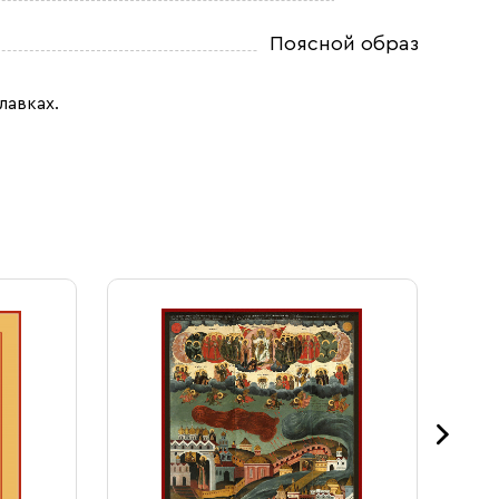
Поясной образ
лавках.