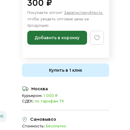
300 ₽
Покупаете оптом?
Зарегистируйтесть
,
чтобы увидеть оптовые цены на
продукцию
Добавить в корзину
Купить в 1 клик
Москва
Курьером:
1 000 ₽
СДЕК:
по тарифам ТК
00
Самовывоз
Стоимость:
Бесплатно