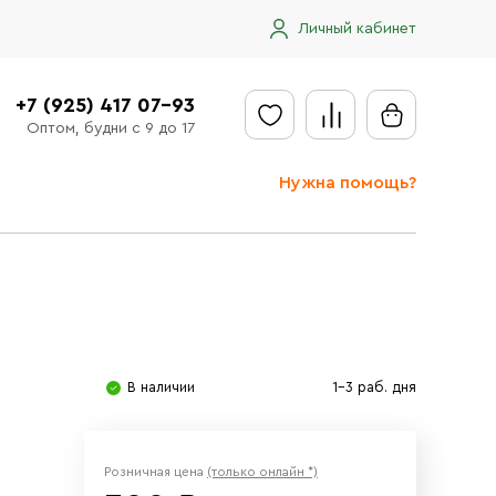
Личный кабинет
+7 (925) 417 07-93
Оптом, будни с 9 до 17
Нужна помощь?
Отправить заявку
Доставка
Доставка в регионы
Оплата
В наличии
1-3 раб. дня
Сообщить об ошибке
Розничная цена
(только онлайн *)