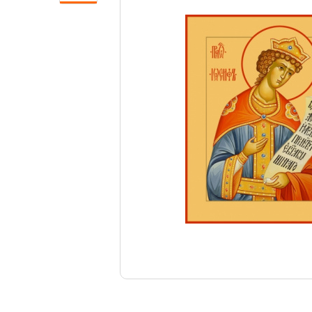
Свечи
Ювелирные изделия