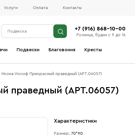
Услуги
Оплата
Контакты
+7 (916) 868-10-00
Розница, будни с 9 до 16
ечи
Подвески
Благовония
Кресты
Все благовония
Икона Иосиф Прекрасный праведный (АРТ.06057)
й праведный (АРТ.06057)
Характеристики
Размер:
70*90