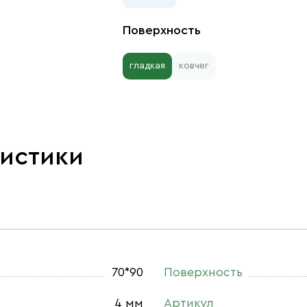
Поверхность
гладкая
ковчег
ристики
70*90
Поверхность
4 мм
Артикул