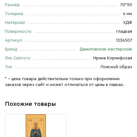
Размер
70*90
Толщина
4 мм
Материал
ХДФ
Поверхность
гладкая
Артикул
1236507
Бренд
Даниловские мастерские
Лик Святого
Ирина Коринфская
Тип
Поясной образ
* – цена товара действительна только при оформлении
заказов через сайт и может отличаться от цены в лавках.
Похожие товары