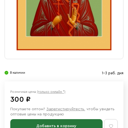
Свечи
Ювелирные изделия
В наличии
1-3 раб. дня
Розничная цена
(только онлайн *)
300 ₽
Покупаете оптом?
Зарегистируйтесть
, чтобы увидеть
оптовые цены на продукцию
Добавить в корзину