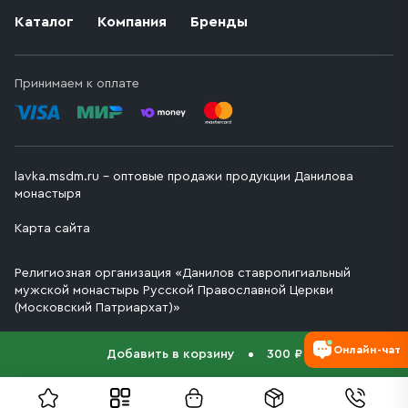
Каталог
Компания
Бренды
Принимаем к оплате
lavka.msdm.ru – оптовые продажи продукции Данилова
монастыря
Карта сайта
Религиозная организация «Данилов ставропигиальный
мужской монастырь Русской Православной Церкви
(Московский Патриархат)»
Онлайн-чат
Добавить в корзину
300 ₽