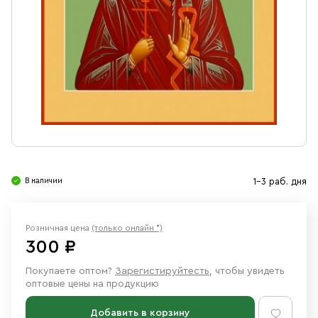
Свечи
Ювелирные изделия
В наличии
1-3 раб. дня
Розничная цена
(только онлайн *)
300 ₽
Покупаете оптом?
Зарегистируйтесть
, чтобы увидеть
оптовые цены на продукцию
Добавить в корзину