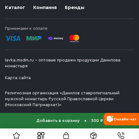
Каталог
Компания
Бренды
Принимаем к оплате
lavka.msdm.ru – оптовые продажи продукции Данилова
монастыря
Карта сайта
Религиозная организация «Данилов ставропигиальный
мужской монастырь Русской Православной Церкви
(Московский Патриархат)»
Онлайн-чат
Добавить в корзину
300 ₽