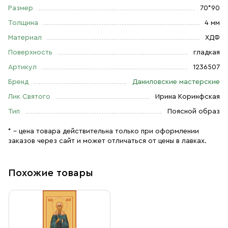
Размер
70*90
Толщина
4 мм
Материал
ХДФ
Поверхность
гладкая
Артикул
1236507
Бренд
Даниловские мастерские
Лик Святого
Ирина Коринфская
Тип
Поясной образ
* – цена товара действительна только при оформлении
заказов через сайт и может отличаться от цены в лавках.
Похожие товары