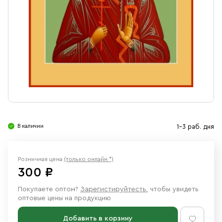
Свечи
Ювелирные изделия
В наличии
1-3 раб. дня
Розничная цена
(только онлайн *)
300 ₽
Покупаете оптом?
Зарегистируйтесть
, чтобы увидеть
оптовые цены на продукцию
Добавить в корзину