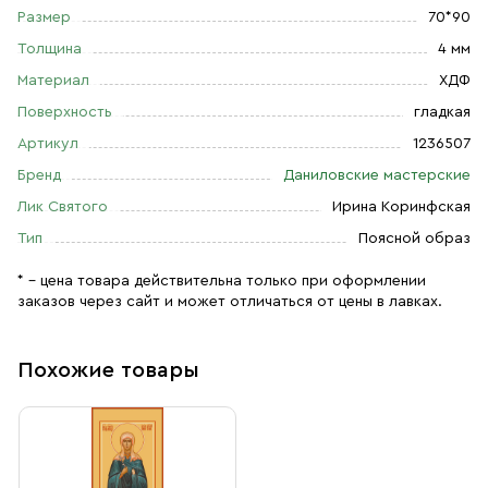
Размер
70*90
Толщина
4 мм
Материал
ХДФ
Поверхность
гладкая
Артикул
1236507
Бренд
Даниловские мастерские
Лик Святого
Ирина Коринфская
Тип
Поясной образ
* – цена товара действительна только при оформлении
заказов через сайт и может отличаться от цены в лавках.
Похожие товары