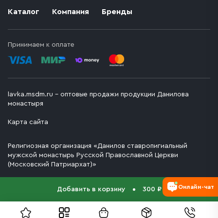
Каталог
Компания
Бренды
Принимаем к оплате
lavka.msdm.ru – оптовые продажи продукции Данилова
монастыря
Карта сайта
Религиозная организация «Данилов ставропигиальный
мужской монастырь Русской Православной Церкви
(Московский Патриархат)»
Онлайн-чат
Добавить в корзину
300 ₽