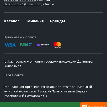
danilovopt26@gmail.com
, Оптом
Каталог
Компания
Бренды
Принимаем к оплате
lavka.msdm.ru – оптовые продажи продукции Данилова
монастыря
Карта сайта
Религиозная организация «Данилов ставропигиальный
мужской монастырь Русской Православной Церкви
(Московский Патриархат)»
Онлайн-чат