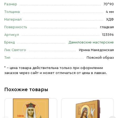
Размер
70*90
Толщина
4 мм
Материал
ХДФ
Поверхность
гладкая
Артикул
123596
Бренд
Даниловские мастерские
Лик Святого
Ирина Македонская
Тип
Поясной образ
* – цена товара действительна только при оформлении
заказов через сайт и может отличаться от цены в лавках.
Похожие товары