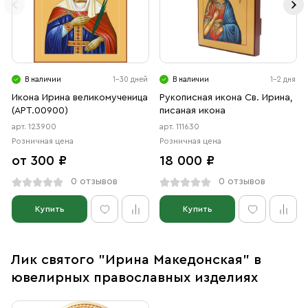
В наличии
1-30 дней
В наличии
1-2 дня
Икона Ирина великомученица
Рукописная икона Св. Ирина,
(АРТ.00900)
писаная икона
арт. 123900
арт. 111630
Розничная цена
Розничная цена
от 300 ₽
18 000 ₽
0 отзывов
0 отзывов
Купить
Купить
Лик святого "Ирина Македонская" в
ювелирных православных изделиях