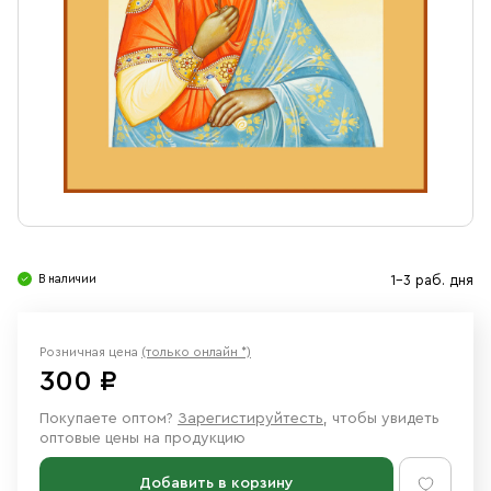
Свечи
Ювелирные изделия
В наличии
1-3 раб. дня
Розничная цена
(только онлайн *)
300 ₽
Покупаете оптом?
Зарегистируйтесть
, чтобы увидеть
оптовые цены на продукцию
Добавить в корзину