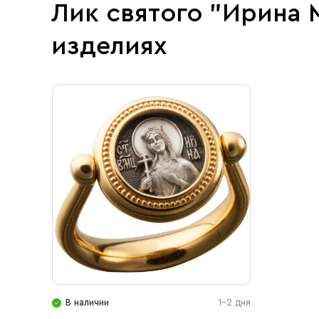
Лик святого "Ирина
изделиях
В наличии
1-2 дня