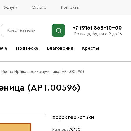
Услуги
Оплата
Контакты
+7 (916) 868-10-00
Розница, будни с 9 до 16
ечи
Подвески
Благовония
Кресты
Все благовония
Икона Ирина великомученица (АРТ.00596)
еница (АРТ.00596)
Характеристики
Размер:
70*90