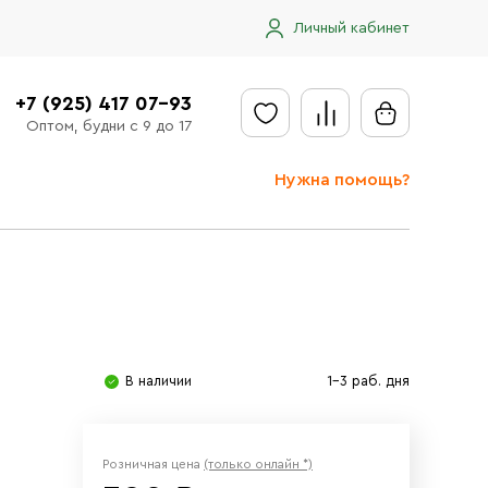
Личный кабинет
+7 (925) 417 07-93
Оптом, будни с 9 до 17
Нужна помощь?
Отправить заявку
Доставка
Доставка в регионы
Оплата
В наличии
1-3 раб. дня
Сообщить об ошибке
Розничная цена
(только онлайн *)