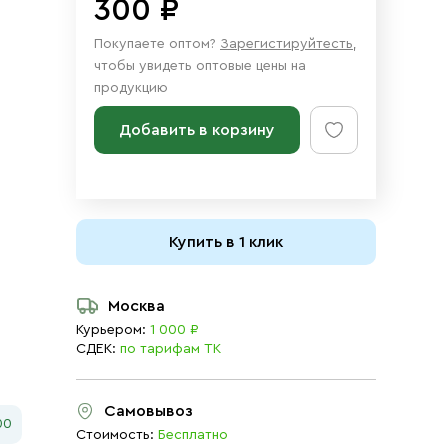
300 ₽
Покупаете оптом?
Зарегистируйтесть
,
чтобы увидеть оптовые цены на
продукцию
Добавить в корзину
Купить в 1 клик
Москва
Курьером:
1 000 ₽
СДЕК:
по тарифам ТК
Самовывоз
00
Стоимость:
Бесплатно