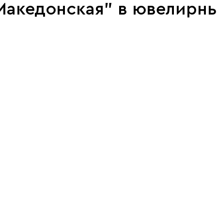
 Македонская" в ювелирн