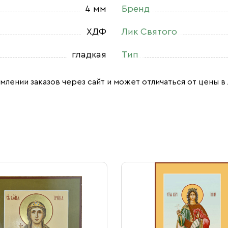
4 мм
Бренд
ХДФ
Лик Святого
гладкая
Тип
млении заказов через сайт и может отличаться от цены в 