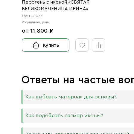
Перстень с иконой «СВЯТАЯ
ВЕЛИКОМУЧЕНИЦА ИРИНА»
арт. ПС114/6
Розничная цена
от 11 800 ₽
Купить
Ответы на частые во
Как выбрать материал для основы?
Мы изготавливаем иконы на трёх разных видах
Как подобрать размер иконы?
Дерево. Наиболее прочный и качественный
МДФ. Ламинированная древесно-стружечная
Никаких строгих правил по тому, какого разме