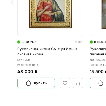
В наличии
1-2 дня
В налич
Рукописная икона Св. Муч Ирина,
Рукописн
писаная икона
писаная 
арт. 99516
арт. 100750
Розничная цена
Розничная 
48 000 ₽
13 500 
Купить