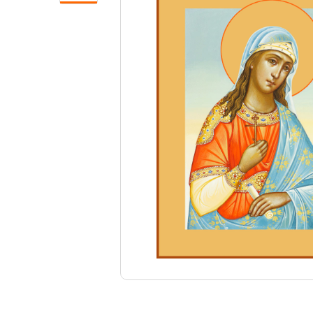
Свечи
Ювелирные изделия