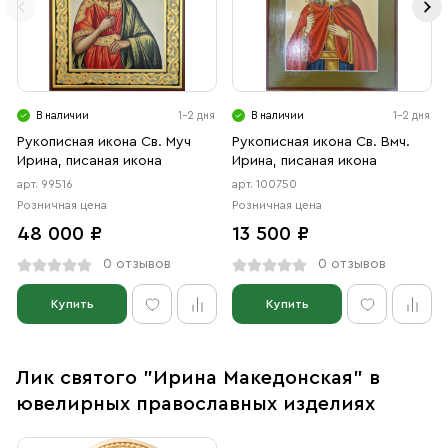
В наличии
1-2 дня
В наличии
1-2 дня
Рукописная икона Св. Муч
Рукописная икона Св. Вмч.
Ирина, писаная икона
Ирина, писаная икона
арт. 99516
арт. 100750
Розничная цена
Розничная цена
48 000 ₽
13 500 ₽
0 отзывов
0 отзывов
Купить
Купить
Лик святого "Ирина Македонская" в
ювелирных православных изделиях