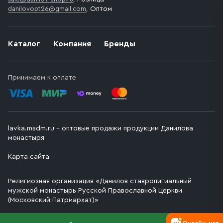
danilovopt26@gmail.com
, Оптом
Каталог
Компания
Бренды
Принимаем к оплате
lavka.msdm.ru – оптовые продажи продукции Данилова
монастыря
Карта сайта
Религиозная организация «Данилов ставропигиальный
мужской монастырь Русской Православной Церкви
(Московский Патриархат)»
Онлайн-чат