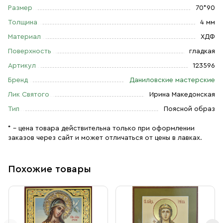
Размер
70*90
Толщина
4 мм
Материал
ХДФ
Поверхность
гладкая
Артикул
123596
Бренд
Даниловские мастерские
Лик Святого
Ирина Македонская
Тип
Поясной образ
* – цена товара действительна только при оформлении
заказов через сайт и может отличаться от цены в лавках.
Похожие товары