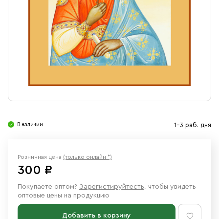
Свечи
Ювелирные изделия
В наличии
1-3 раб. дня
Розничная цена
(только онлайн *)
300 ₽
Покупаете оптом?
Зарегистируйтесть
, чтобы увидеть
оптовые цены на продукцию
Добавить в корзину