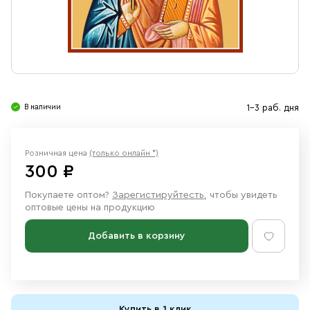
Свечи
Ювелирные изделия
В наличии
1-3 раб. дня
Розничная цена
(только онлайн *)
300 ₽
Покупаете оптом?
Зарегистируйтесть
, чтобы увидеть
оптовые цены на продукцию
Добавить в корзину
Купить в 1 клик