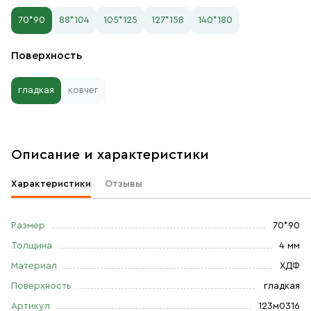
70*90
88*104
105*125
127*158
140*180
Поверхность
гладкая
ковчег
Описание и характеристики
Характеристики
Отзывы
Размер
70*90
Толщина
4 мм
Материал
ХДФ
Поверхность
гладкая
Артикул
123м0316