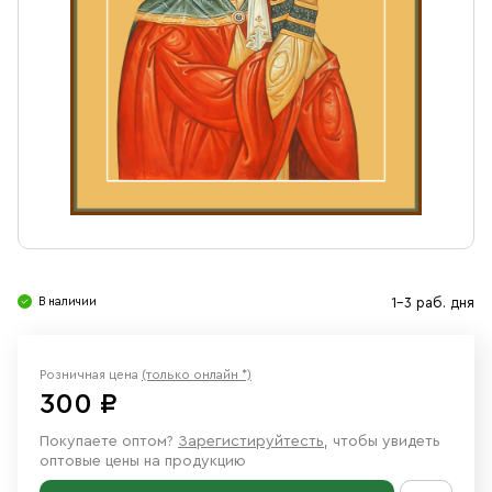
Свечи
Ювелирные изделия
В наличии
1-3 раб. дня
Розничная цена
(только онлайн *)
300 ₽
Покупаете оптом?
Зарегистируйтесть
, чтобы увидеть
оптовые цены на продукцию