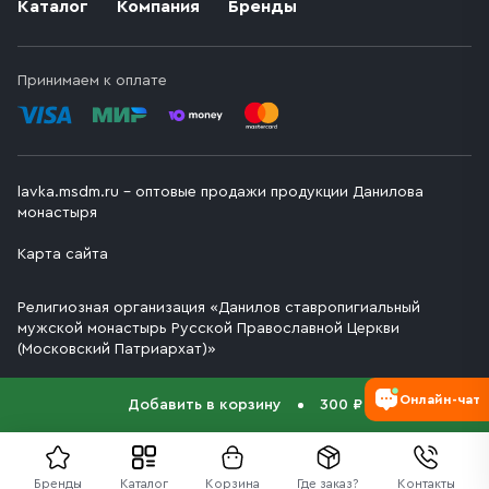
Каталог
Компания
Бренды
Принимаем к оплате
lavka.msdm.ru – оптовые продажи продукции Данилова
монастыря
Карта сайта
Религиозная организация «Данилов ставропигиальный
мужской монастырь Русской Православной Церкви
(Московский Патриархат)»
Онлайн-чат
Добавить в корзину
300 ₽
Бренды
Каталог
Корзина
Где заказ?
Контакты