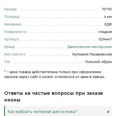
Размер
70*90
Толщина
4 мм
Материал
ХДФ
Поверхность
гладкая
Артикул
1234447
Бренд
Даниловские мастерские
Лик Святого
Иулиания Лазаревская
Тип
Поясной образ
* – цена товара действительна только при оформлении
заказов через сайт и может отличаться от цены в лавках.
Ответы на частые вопросы при заказе
иконы
Как выбрать материал для основы?