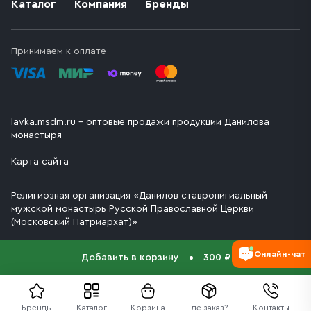
Каталог
Компания
Бренды
Принимаем к оплате
lavka.msdm.ru – оптовые продажи продукции Данилова
монастыря
Карта сайта
Религиозная организация «Данилов ставропигиальный
мужской монастырь Русской Православной Церкви
(Московский Патриархат)»
Онлайн-чат
Добавить в корзину
300 ₽
Бренды
Каталог
Корзина
Где заказ?
Контакты