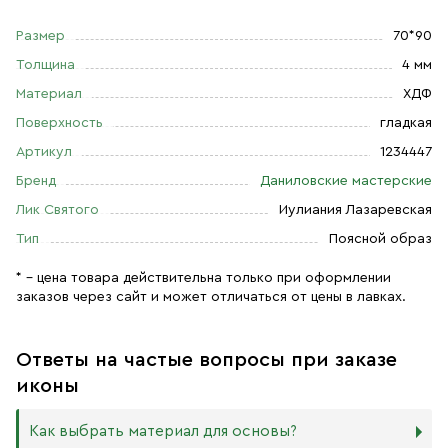
Размер
70*90
Толщина
4 мм
Материал
ХДФ
Поверхность
гладкая
Артикул
1234447
Бренд
Даниловские мастерские
Лик Святого
Иулиания Лазаревская
Тип
Поясной образ
* – цена товара действительна только при оформлении
заказов через сайт и может отличаться от цены в лавках.
Ответы на частые вопросы при заказе
иконы
Как выбрать материал для основы?