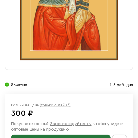
Свечи
Ювелирные изделия
В наличии
1-3 раб. дня
Розничная цена
(только онлайн *)
300 ₽
Покупаете оптом?
Зарегистируйтесть
, чтобы увидеть
оптовые цены на продукцию