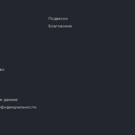
Подвески
Благовония
во
е данные
нфиденциальности