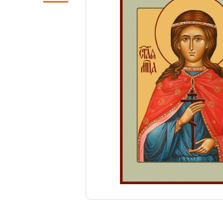
Свечи
Ювелирные изделия