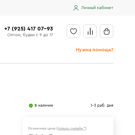
Личный кабинет
+7 (925) 417 07-93
Оптом, будни с 9 до 17
Нужна помощь?
Отправить заявку
Доставка
Доставка в регионы
Оплата
В наличии
1-3 раб. дня
Сообщить об ошибке
Розничная цена
(только онлайн *)