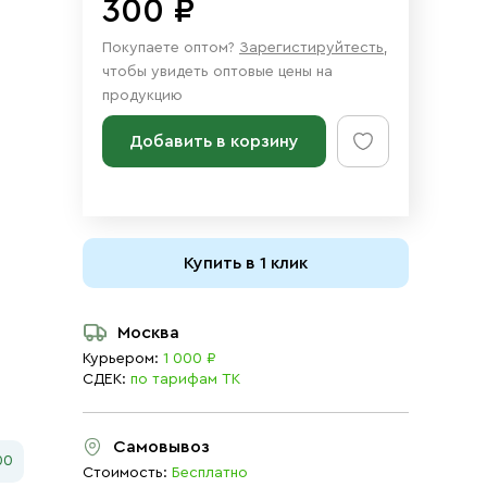
300 ₽
Покупаете оптом?
Зарегистируйтесть
,
чтобы увидеть оптовые цены на
продукцию
Добавить в корзину
Купить в 1 клик
Москва
Курьером:
1 000 ₽
СДЕК:
по тарифам ТК
Самовывоз
00
Стоимость:
Бесплатно