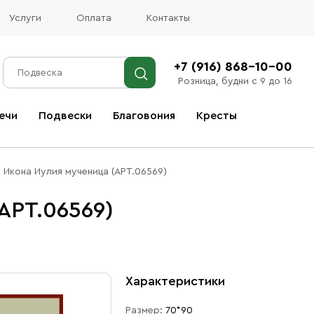
Услуги
Оплата
Контакты
+7 (916) 868-10-00
Розница, будни с 9 до 16
ечи
Подвески
Благовония
Кресты
Все благовония
Икона Иулия мученица (АРТ.06569)
АРТ.06569)
Характеристики
Размер:
70*90