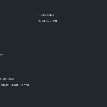
Подвески
Благовония
во
е данные
нфиденциальности