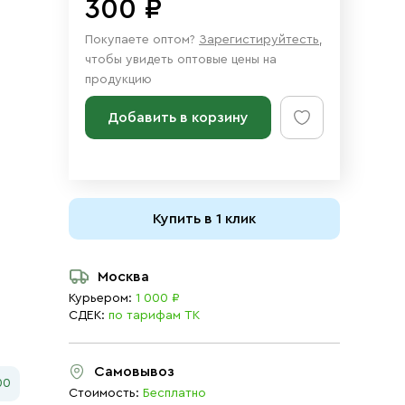
300 ₽
Покупаете оптом?
Зарегистируйтесть
,
чтобы увидеть оптовые цены на
продукцию
Добавить в корзину
Купить в 1 клик
Москва
Курьером:
1 000 ₽
СДЕК:
по тарифам ТК
Самовывоз
00
Стоимость:
Бесплатно