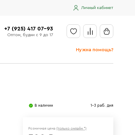
Личный кабинет
+7 (925) 417 07-93
Оптом, будни с 9 до 17
Нужна помощь?
Отправить заявку
Доставка
Доставка в регионы
Оплата
В наличии
1-3 раб. дня
Сообщить об ошибке
Розничная цена
(только онлайн *)