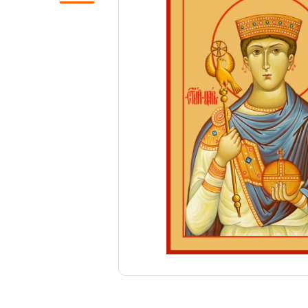
Свечи
Ювелирные изделия