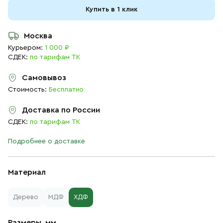
Купить в 1 клик
Москва
Курьером:
1 000 ₽
СДЕК:
по тарифам ТК
Самовывоз
Стоимость:
Бесплатно
Доставка по России
СДЕК:
по тарифам ТК
Подробнее о доставке
Материал
Дерево
МДФ
ХДФ
Размеры, мм