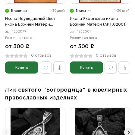
В наличии
1-30 дней
В наличии
1-30 дней
Икона Неувядаемый Цвет
Икона Яхромская икона
икона Божией Матери
Божией Матери (АРТ.02001)
(АРТ.02079)
арт. 1232079
арт. 1232001
Розничная цена
Розничная цена
от 300 ₽
от 300 ₽
0 отзывов
0 отзывов
Купить
Купить
Лик святого "Богородица" в ювелирных
православных изделиях