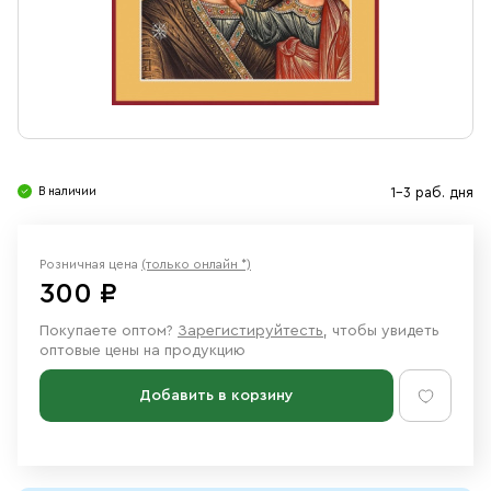
Свечи
Ювелирные изделия
В наличии
1-3 раб. дня
Розничная цена
(только онлайн *)
300 ₽
Покупаете оптом?
Зарегистируйтесть
, чтобы увидеть
оптовые цены на продукцию
Добавить в корзину