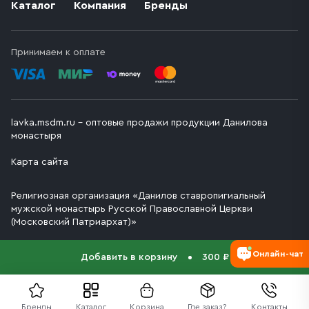
Каталог
Компания
Бренды
Принимаем к оплате
lavka.msdm.ru – оптовые продажи продукции Данилова
монастыря
Карта сайта
Религиозная организация «Данилов ставропигиальный
мужской монастырь Русской Православной Церкви
(Московский Патриархат)»
Онлайн-чат
Добавить в корзину
300 ₽
Бренды
Каталог
Корзина
Где заказ?
Контакты