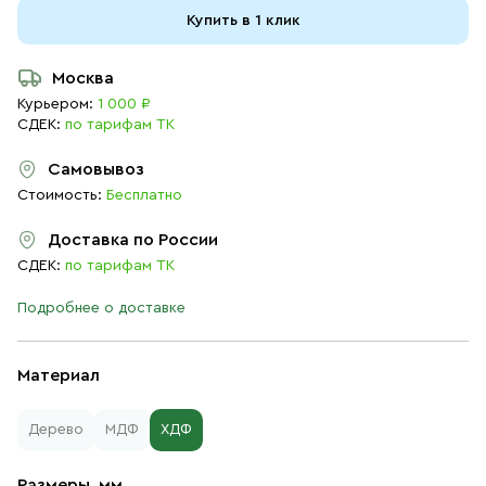
Купить в 1 клик
Москва
Курьером:
1 000 ₽
СДЕК:
по тарифам ТК
Самовывоз
Стоимость:
Бесплатно
Доставка по России
СДЕК:
по тарифам ТК
Подробнее о доставке
Материал
Дерево
МДФ
ХДФ
Размеры, мм