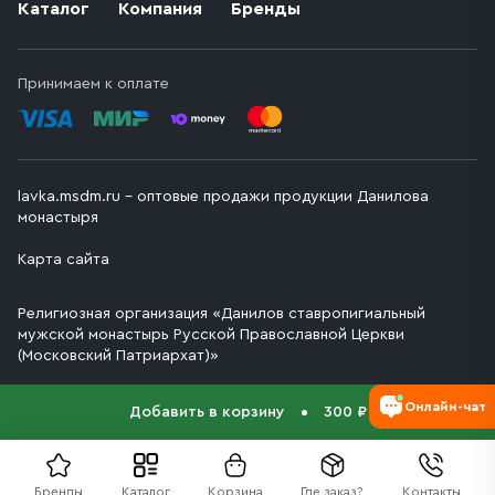
Каталог
Компания
Бренды
Принимаем к оплате
lavka.msdm.ru – оптовые продажи продукции Данилова
монастыря
Карта сайта
Религиозная организация «Данилов ставропигиальный
мужской монастырь Русской Православной Церкви
(Московский Патриархат)»
Онлайн-чат
Добавить в корзину
300 ₽
Бренды
Каталог
Корзина
Где заказ?
Контакты