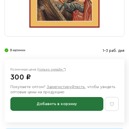
Свечи
Ювелирные изделия
В наличии
1-3 раб. дня
Розничная цена
(только онлайн *)
300 ₽
Покупаете оптом?
Зарегистируйтесть
, чтобы увидеть
оптовые цены на продукцию
Добавить в корзину