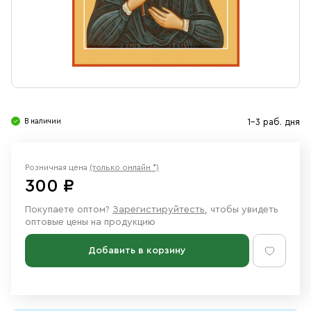
Свечи
Ювелирные изделия
В наличии
1-3 раб. дня
Розничная цена
(только онлайн *)
300 ₽
Покупаете оптом?
Зарегистируйтесть
, чтобы увидеть
оптовые цены на продукцию
Добавить в корзину