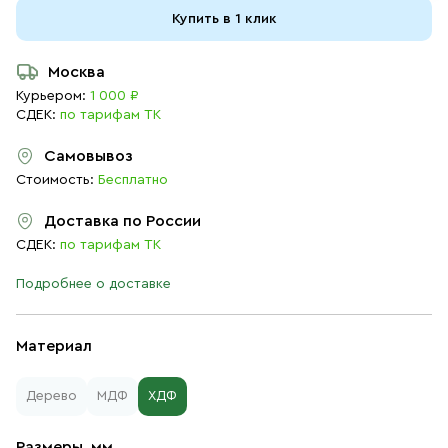
Купить в 1 клик
Москва
Курьером:
1 000 ₽
СДЕК:
по тарифам ТК
Самовывоз
Стоимость:
Бесплатно
Доставка по России
СДЕК:
по тарифам ТК
Подробнее о доставке
Материал
Дерево
МДФ
ХДФ
Размеры, мм