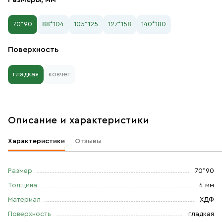
70*90
88*104
105*125
127*158
140*180
Поверхность
гладкая
ковчег
Описание и характеристики
Характеристики
Отзывы
Размер
70*90
Толщина
4 мм
Материал
ХДФ
Поверхность
гладкая