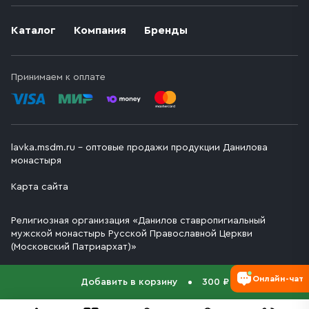
Каталог
Компания
Бренды
Принимаем к оплате
lavka.msdm.ru – оптовые продажи продукции Данилова
монастыря
Карта сайта
Религиозная организация «Данилов ставропигиальный
мужской монастырь Русской Православной Церкви
(Московский Патриархат)»
Онлайн-чат
Добавить в корзину
300 ₽