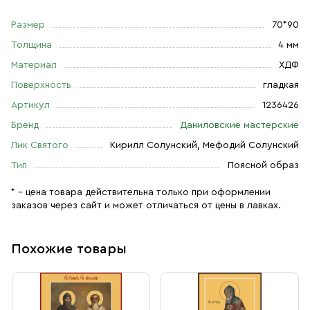
Размер
70*90
Толщина
4 мм
Материал
ХДФ
Поверхность
гладкая
Артикул
1236426
Бренд
Даниловские мастерские
Лик Святого
Кирилл Солунский, Мефодий Солунский
Тип
Поясной образ
* – цена товара действительна только при оформлении
заказов через сайт и может отличаться от цены в лавках.
Похожие товары