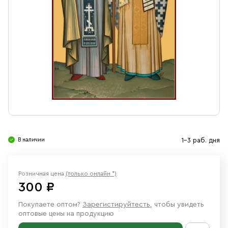
Свечи
Ювелирные изделия
В наличии
1-3 раб. дня
Розничная цена
(только онлайн *)
300 ₽
Покупаете оптом?
Зарегистируйтесть
, чтобы увидеть
оптовые цены на продукцию