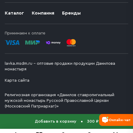
Каталог
Компания
Бренды
Принимаем к оплате
lavka.msdm.ru – оптовые продажи продукции Данилова
монастыря
Карта сайта
Религиозная организация «Данилов ставропигиальный
мужской монастырь Русской Православной Церкви
(Московский Патриархат)»
Онлайн-чат
Добавить в корзину
300 ₽