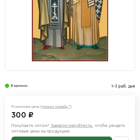
Свечи
Ювелирные изделия
В наличии
1-3 раб. дня
Розничная цена
(только онлайн *)
300 ₽
Покупаете оптом?
Зарегистируйтесть
, чтобы увидеть
оптовые цены на продукцию