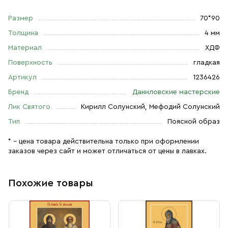
Размер
70*90
Толщина
4 мм
Материал
ХДФ
Поверхность
гладкая
Артикул
1236426
Бренд
Даниловские мастерские
Лик Святого
Кирилл Солунский, Мефодий Солунский
Тип
Поясной образ
* – цена товара действительна только при оформлении
заказов через сайт и может отличаться от цены в лавках.
Похожие товары