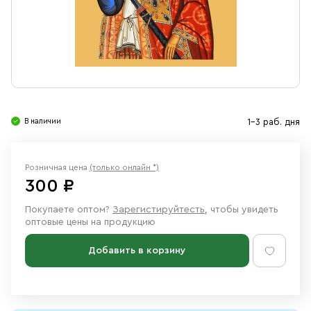
Свечи
Ювелирные изделия
В наличии
1-3 раб. дня
Розничная цена
(только онлайн *)
300 ₽
Покупаете оптом?
Зарегистируйтесть
, чтобы увидеть
оптовые цены на продукцию
Добавить в корзину