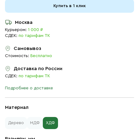
Купить в 1 клик
Москва
Курьером:
1 000 ₽
СДЕК:
по тарифам ТК
Самовывоз
Стоимость:
Бесплатно
Доставка по России
СДЕК:
по тарифам ТК
Подробнее о доставке
Материал
Дерево
МДФ
ХДФ
Размеры, мм