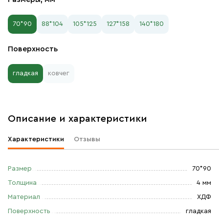
70*90
88*104
105*125
127*158
140*180
Поверхность
гладкая
ковчег
Описание и характеристики
Характеристики
Отзывы
Размер
70*90
Толщина
4 мм
Материал
ХДФ
Поверхность
гладкая