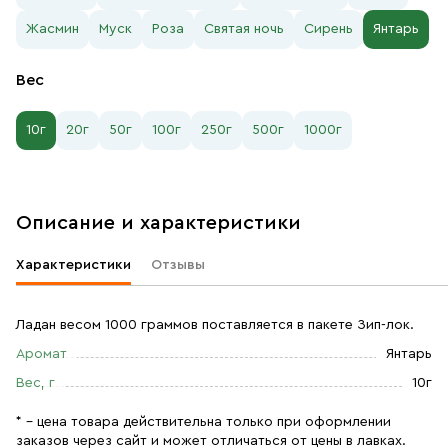
Жасмин
Муск
Роза
Святая ночь
Сирень
Янтарь
Вес
10г
20г
50г
100г
250г
500г
1000г
Описание и характеристики
Характеристики
Отзывы
Ладан весом 1000 граммов поставляется в пакете Зип-лок.
Аромат
Янтарь
Вес, г
10г
* – цена товара действительна только при оформлении
заказов через сайт и может отличаться от цены в лавках.