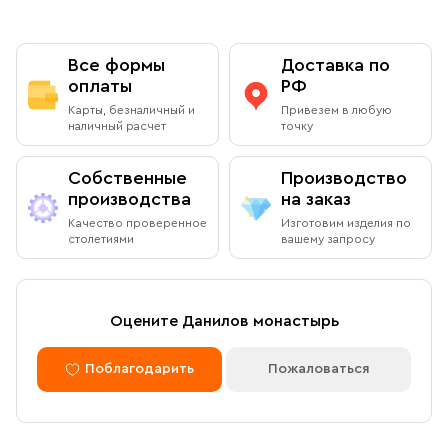
Все формы
Доставка по
оплаты
РФ
Карты, безналичный и
Привезем в любую
наличный расчет
точку
Собственные
Производство
производства
на заказ
Качество проверенное
Изготовим изделия по
столетиями
вашему запросу
Оцените Данилов монастырь
Поблагодарить
Пожаловаться