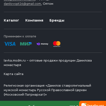
danilovopt26@gmail.com
, Оптом
Каталог
Компания
Бренды
Принимаем к оплате
lavka.msdm.ru – оптовые продажи продукции Данилова
монастыря
Карта сайта
Религиозная организация «Данилов ставропигиальный
мужской монастырь Русской Православной Церкви
(Московский Патриархат)»
Онлайн-чат