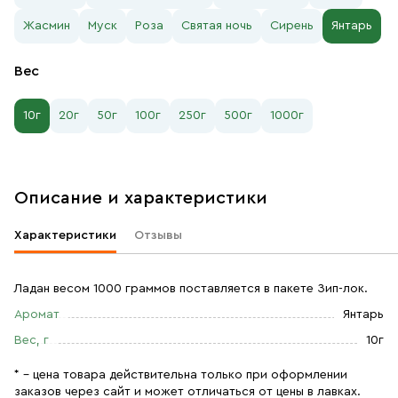
Жасмин
Муск
Роза
Святая ночь
Сирень
Янтарь
Вес
10г
20г
50г
100г
250г
500г
1000г
Описание и характеристики
Характеристики
Отзывы
Ладан весом 1000 граммов поставляется в пакете Зип-лок.
Аромат
Янтарь
Вес, г
10г
* – цена товара действительна только при оформлении
заказов через сайт и может отличаться от цены в лавках.