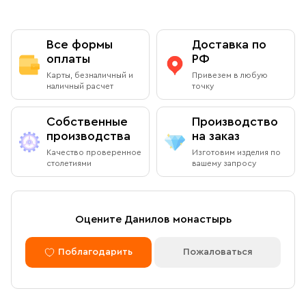
Все формы
Доставка по
оплаты
РФ
Карты, безналичный и
Привезем в любую
наличный расчет
точку
Собственные
Производство
производства
на заказ
Качество проверенное
Изготовим изделия по
столетиями
вашему запросу
Оцените Данилов монастырь
Поблагодарить
Пожаловаться