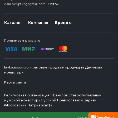
danilovopt26@gmail.com
, Оптом
Каталог
Компания
Бренды
Принимаем к оплате
lavka.msdm.ru – оптовые продажи продукции Данилова
монастыря
Карта сайта
Религиозная организация «Данилов ставропигиальный
мужской монастырь Русской Православной Церкви
(Московский Патриархат)»
Онлайн-чат