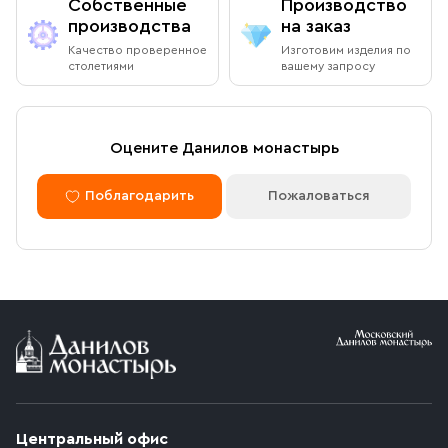
Собственные
Производство
производства
на заказ
Качество проверенное
Изготовим изделия по
столетиями
вашему запросу
Оцените Данилов монастырь
Поблагодарить
Пожаловаться
Центральный офис