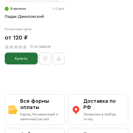
Свечи
В наличии
1-2 дня
Ювелирные изделия
Ладан Даниловский
Розничная цена
от 120 ₽
0 отзывов
Купить
Все формы
Доставка по
оплаты
РФ
Карты, безналичный и
Привезем в любую
наличный расчет
точку