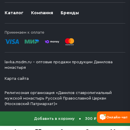
Каталог
Компания
Бренды
Принимаем к оплате
lavka.msdm.ru – оптовые продажи продукции Данилова
монастыря
Карта сайта
Религиозная организация «Данилов ставропигиальный
мужской монастырь Русской Православной Церкви
(Московский Патриархат)»
Онлайн-чат
Добавить в корзину
300 ₽