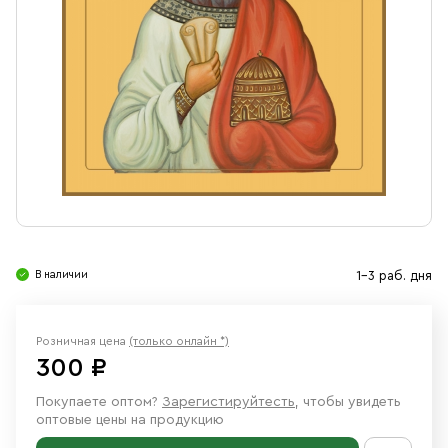
Свечи
Ювелирные изделия
В наличии
1-3 раб. дня
Розничная цена
(только онлайн *)
300 ₽
Покупаете оптом?
Зарегистируйтесть
, чтобы увидеть
оптовые цены на продукцию