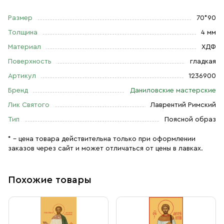
Размер
70*90
Толщина
4 мм
Материал
ХДФ
Поверхность
гладкая
Артикул
1236900
Бренд
Даниловские мастерские
Лик Святого
Лаврентий Римский
Тип
Поясной образ
* – цена товара действительна только при оформлении
заказов через сайт и может отличаться от цены в лавках.
Похожие товары