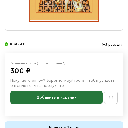
Свечи
Ювелирные изделия
В наличии
1-3 раб. дня
Розничная цена
(только онлайн *)
300 ₽
Покупаете оптом?
Зарегистируйтесть
, чтобы увидеть
оптовые цены на продукцию
Добавить в корзину
Купить в 1 клик