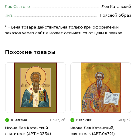
Лик Святого
Лев Катанский
Тип
Поясной образ
* – цена товара действительна только при оформлении
заказов через сайт и может отличаться от цены в лавках.
Похожие товары
В наличии
1-30 дней
В наличии
1-30 дней
Икона Лев Катанский
Икона Лев Катанский,
святитель (АРТ.м0334)
святитель (АРТ.06721)