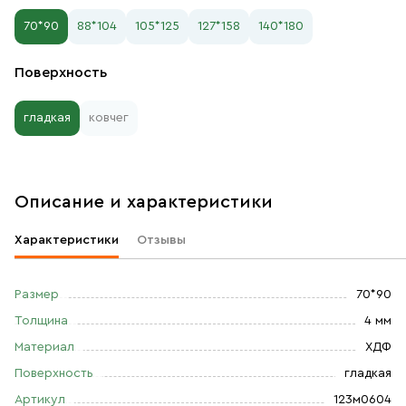
70*90
88*104
105*125
127*158
140*180
Поверхность
гладкая
ковчег
Описание и характеристики
Характеристики
Отзывы
Размер
70*90
Толщина
4 мм
Материал
ХДФ
Поверхность
гладкая
Артикул
123м0604