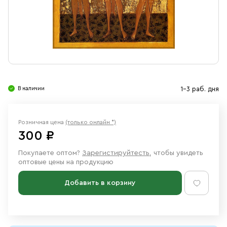
Свечи
Ювелирные изделия
В наличии
1-3 раб. дня
Розничная цена
(только онлайн *)
300 ₽
Покупаете оптом?
Зарегистируйтесть
, чтобы увидеть
оптовые цены на продукцию
Добавить в корзину