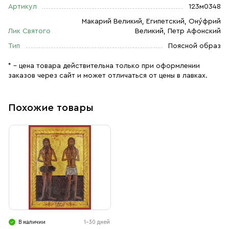
Артикул
123м0348
Макарий Великий, Египетский, Ону́фрий
Лик Святого
Великий, Петр Афонский
Тип
Поясной образ
* – цена товара действительна только при оформлении
заказов через сайт и может отличаться от цены в лавках.
Похожие товары
В наличии
1-30 дней