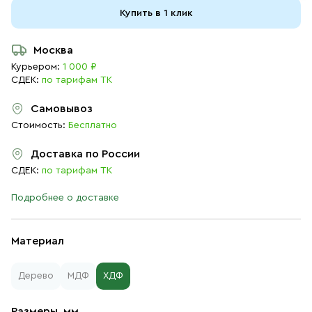
Купить в 1 клик
Москва
Курьером:
1 000 ₽
СДЕК:
по тарифам ТК
Самовывоз
Стоимость:
Бесплатно
Доставка по России
СДЕК:
по тарифам ТК
Подробнее о доставке
Материал
Дерево
МДФ
ХДФ
Размеры, мм