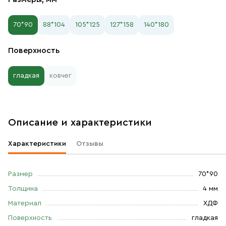
70*90
88*104
105*125
127*158
140*180
Поверхность
гладкая
ковчег
Описание и характеристики
Характеристики
Отзывы
Размер
70*90
Толщина
4 мм
Материал
ХДФ
Поверхность
гладкая