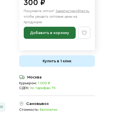
300 ₽
Покупаете оптом?
Зарегистируйтесть
,
чтобы увидеть оптовые цены на
продукцию
Добавить в корзину
Купить в 1 клик
Москва
Курьером:
1 000 ₽
СДЕК:
по тарифам ТК
Самовывоз
00
Стоимость:
Бесплатно