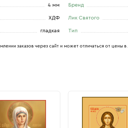
4 мм
Бренд
ХДФ
Лик Святого
гладкая
Тип
млении заказов через сайт и может отличаться от цены в 