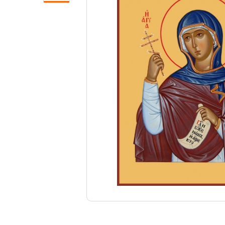
Свечи
Ювелирные изделия