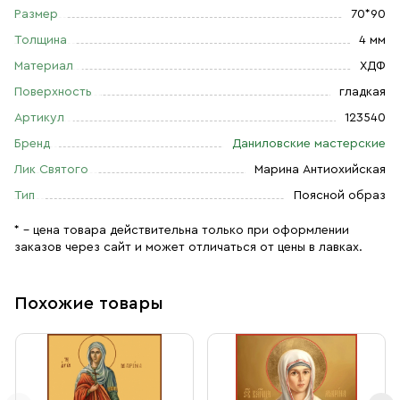
Размер
70*90
Толщина
4 мм
Материал
ХДФ
Поверхность
гладкая
Артикул
123540
Бренд
Даниловские мастерские
Лик Святого
Марина Антиохийская
Тип
Поясной образ
* – цена товара действительна только при оформлении
заказов через сайт и может отличаться от цены в лавках.
Похожие товары