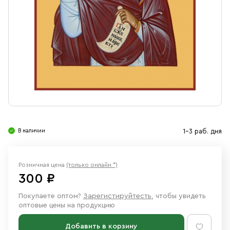
Свечи
Ювелирные изделия
В наличии
1-3 раб. дня
Розничная цена
(только онлайн *)
300 ₽
Покупаете оптом?
Зарегистируйтесть
, чтобы увидеть
оптовые цены на продукцию
Добавить в корзину