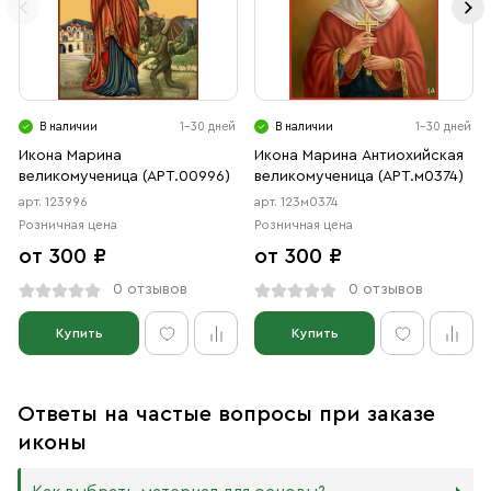
В наличии
1-30 дней
В наличии
1-30 дней
Икона Марина
Икона Марина Антиохийская
великомученица (АРТ.00996)
великомученица (АРТ.м0374)
арт. 123996
арт. 123м0374
Розничная цена
Розничная цена
от 300 ₽
от 300 ₽
0 отзывов
0 отзывов
Купить
Купить
Ответы на частые вопросы при заказе
иконы