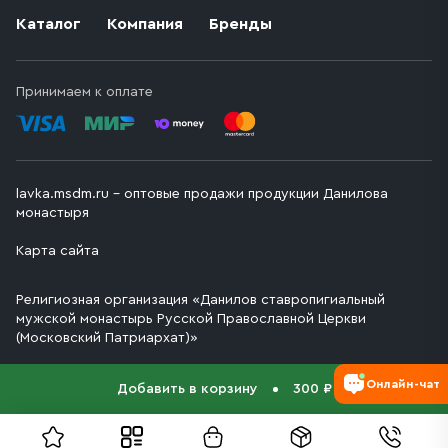
Каталог
Компания
Бренды
Принимаем к оплате
lavka.msdm.ru – оптовые продажи продукции Данилова
монастыря
Карта сайта
Религиозная организация «Данилов ставропигиальный
мужской монастырь Русской Православной Церкви
(Московский Патриархат)»
Онлайн-чат
Добавить в корзину
300 ₽