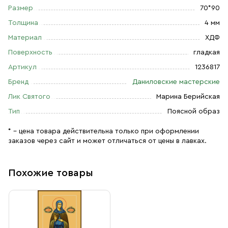
Размер
70*90
Толщина
4 мм
Материал
ХДФ
Поверхность
гладкая
Артикул
1236817
Бренд
Даниловские мастерские
Лик Святого
Марина Берийская
Тип
Поясной образ
* – цена товара действительна только при оформлении
заказов через сайт и может отличаться от цены в лавках.
Похожие товары