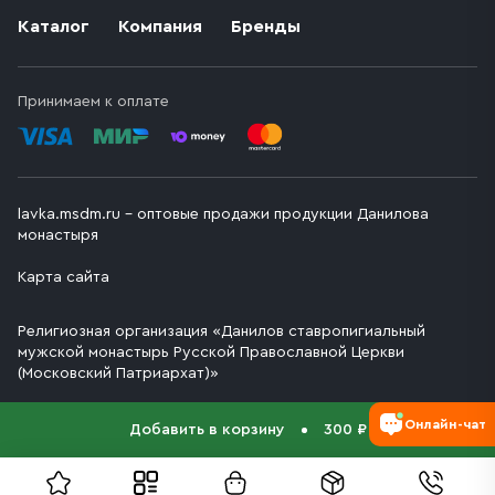
Каталог
Компания
Бренды
Принимаем к оплате
lavka.msdm.ru – оптовые продажи продукции Данилова
монастыря
Карта сайта
Религиозная организация «Данилов ставропигиальный
мужской монастырь Русской Православной Церкви
(Московский Патриархат)»
Онлайн-чат
Добавить в корзину
300 ₽