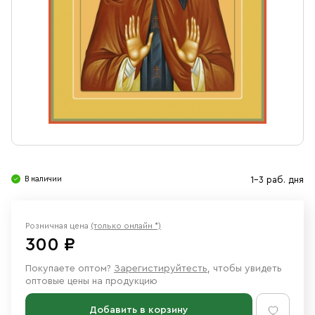
Свечи
Ювелирные изделия
В наличии
1-3 раб. дня
Розничная цена
(только онлайн *)
300 ₽
Покупаете оптом?
Зарегистируйтесть
, чтобы увидеть
оптовые цены на продукцию
Добавить в корзину