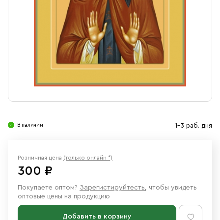
Свечи
Ювелирные изделия
В наличии
1-3 раб. дня
Розничная цена
(только онлайн *)
300 ₽
Покупаете оптом?
Зарегистируйтесть
, чтобы увидеть
оптовые цены на продукцию
Добавить в корзину