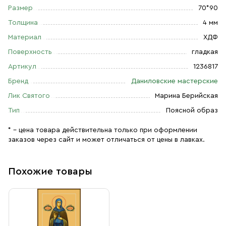
Размер
70*90
Толщина
4 мм
Материал
ХДФ
Поверхность
гладкая
Артикул
1236817
Бренд
Даниловские мастерские
Лик Святого
Марина Берийская
Тип
Поясной образ
* – цена товара действительна только при оформлении
заказов через сайт и может отличаться от цены в лавках.
Похожие товары