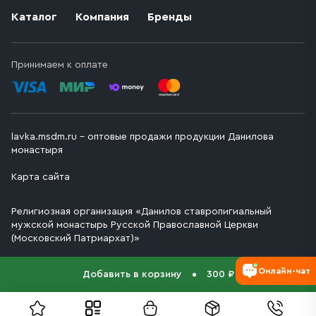
Каталог
Компания
Бренды
Принимаем к оплате
lavka.msdm.ru – оптовые продажи продукции Данилова
монастыря
Карта сайта
Религиозная организация «Данилов ставропигиальный
мужской монастырь Русской Православной Церкви
(Московский Патриархат)»
Онлайн-чат
Добавить в корзину
300 ₽