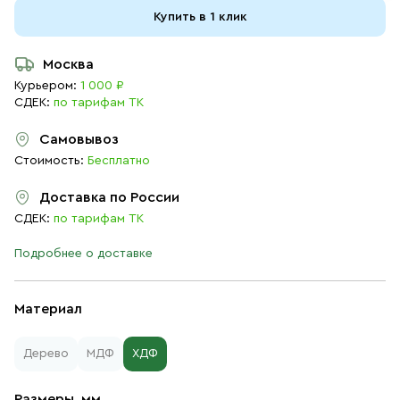
Купить в 1 клик
Москва
Курьером:
1 000 ₽
СДЕК:
по тарифам ТК
Самовывоз
Стоимость:
Бесплатно
Доставка по России
СДЕК:
по тарифам ТК
Подробнее о доставке
Материал
Дерево
МДФ
ХДФ
Размеры, мм