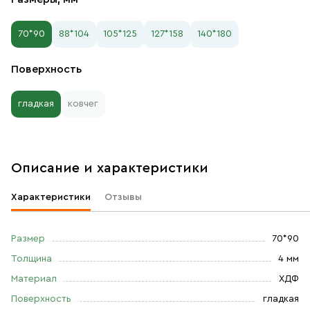
70*90
88*104
105*125
127*158
140*180
Поверхность
гладкая
ковчег
Описание и характеристики
Характеристики
Отзывы
Размер
70*90
Толщина
4 мм
Материал
ХДФ
Поверхность
гладкая