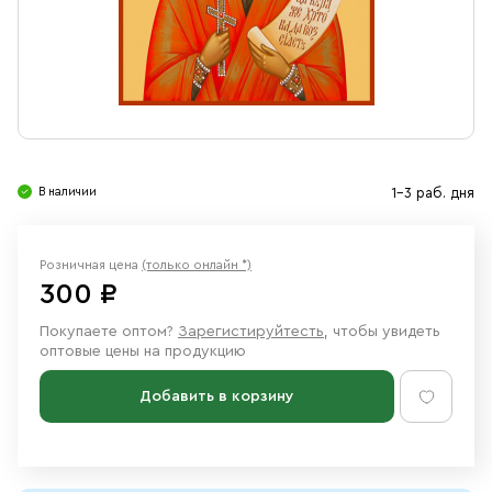
Свечи
Ювелирные изделия
В наличии
1-3 раб. дня
Розничная цена
(только онлайн *)
300 ₽
Покупаете оптом?
Зарегистируйтесть
, чтобы увидеть
оптовые цены на продукцию
Добавить в корзину