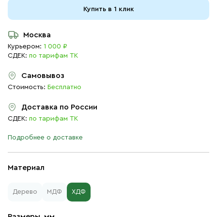
Купить в 1 клик
Москва
Курьером:
1 000 ₽
СДЕК:
по тарифам ТК
Самовывоз
Стоимость:
Бесплатно
Доставка по России
СДЕК:
по тарифам ТК
Подробнее о доставке
Материал
Дерево
МДФ
ХДФ
Размеры, мм