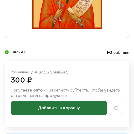
Свечи
Ювелирные изделия
В наличии
1-3 раб. дня
Розничная цена
(только онлайн *)
300 ₽
Покупаете оптом?
Зарегистируйтесть
, чтобы увидеть
оптовые цены на продукцию
Добавить в корзину