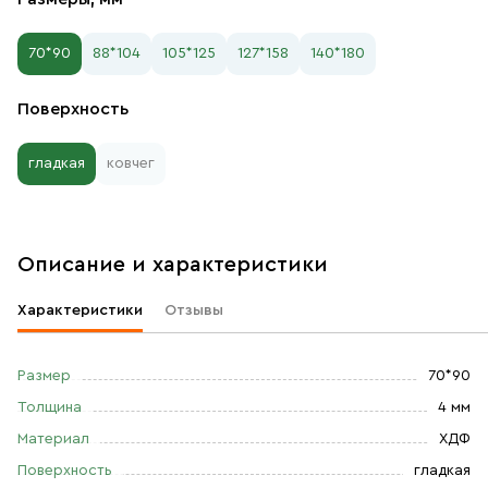
70*90
88*104
105*125
127*158
140*180
Поверхность
гладкая
ковчег
Описание и характеристики
Характеристики
Отзывы
Размер
70*90
Толщина
4 мм
Материал
ХДФ
Поверхность
гладкая