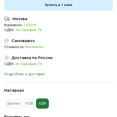
Купить в 1 клик
Москва
Курьером:
1 000 ₽
СДЕК:
по тарифам ТК
Самовывоз
Стоимость:
Бесплатно
Доставка по России
СДЕК:
по тарифам ТК
Подробнее о доставке
Материал
Дерево
МДФ
ХДФ
Размеры, мм