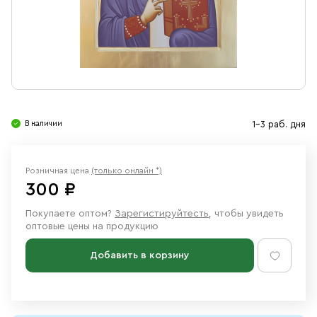
Свечи
Ювелирные изделия
В наличии
1-3 раб. дня
Розничная цена
(только онлайн *)
300 ₽
Покупаете оптом?
Зарегистируйтесть
, чтобы увидеть
оптовые цены на продукцию
Добавить в корзину