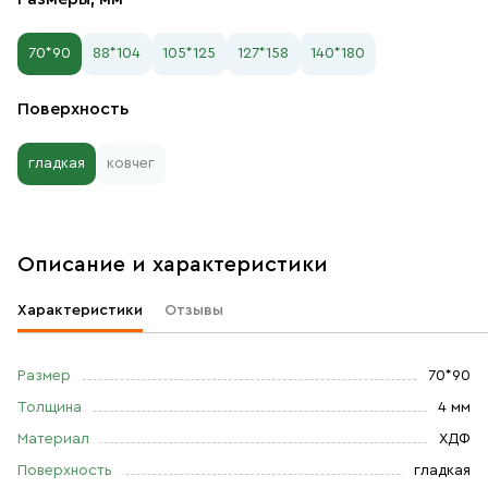
70*90
88*104
105*125
127*158
140*180
Поверхность
гладкая
ковчег
Описание и характеристики
Характеристики
Отзывы
Размер
70*90
Толщина
4 мм
Материал
ХДФ
Поверхность
гладкая