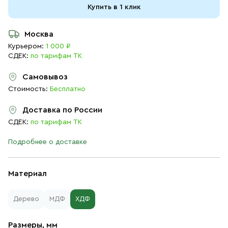
Купить в 1 клик
Москва
Курьером:
1 000 ₽
СДЕК:
по тарифам ТК
Самовывоз
Стоимость:
Бесплатно
Доставка по России
СДЕК:
по тарифам ТК
Подробнее о доставке
Материал
Дерево
МДФ
ХДФ
Размеры, мм