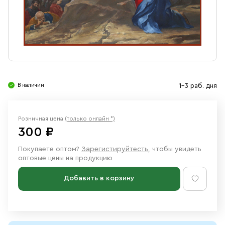
Свечи
Ювелирные изделия
В наличии
1-3 раб. дня
Розничная цена
(только онлайн *)
300 ₽
Покупаете оптом?
Зарегистируйтесть
, чтобы увидеть
оптовые цены на продукцию
Добавить в корзину