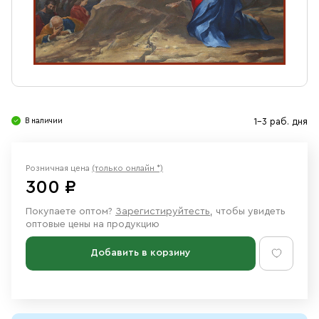
Свечи
Ювелирные изделия
В наличии
1-3 раб. дня
Розничная цена
(только онлайн *)
300 ₽
Покупаете оптом?
Зарегистируйтесть
, чтобы увидеть
оптовые цены на продукцию
Добавить в корзину