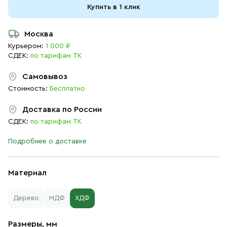
Купить в 1 клик
Москва
Курьером:
1 000 ₽
СДЕК:
по тарифам ТК
Самовывоз
Стоимость:
Бесплатно
Доставка по России
СДЕК:
по тарифам ТК
Подробнее о доставке
Материал
Дерево
МДФ
ХДФ
Размеры, мм