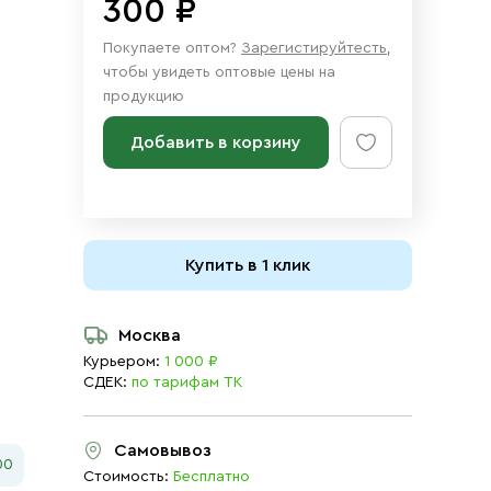
300 ₽
Покупаете оптом?
Зарегистируйтесть
,
чтобы увидеть оптовые цены на
продукцию
Добавить в корзину
Купить в 1 клик
Москва
Курьером:
1 000 ₽
СДЕК:
по тарифам ТК
Самовывоз
00
Стоимость:
Бесплатно