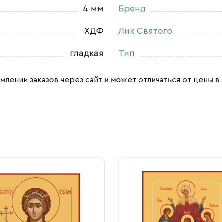
4 мм
Бренд
ХДФ
Лик Святого
гладкая
Тип
млении заказов через сайт и может отличаться от цены в 