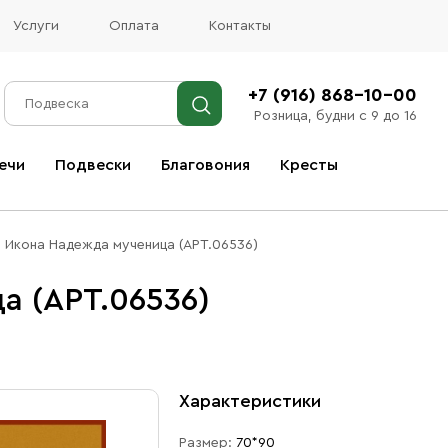
Услуги
Оплата
Контакты
+7 (916) 868-10-00
Розница, будни с 9 до 16
ечи
Подвески
Благовония
Кресты
Все благовония
Икона Надежда мученица (АРТ.06536)
а (АРТ.06536)
Характеристики
Размер:
70*90