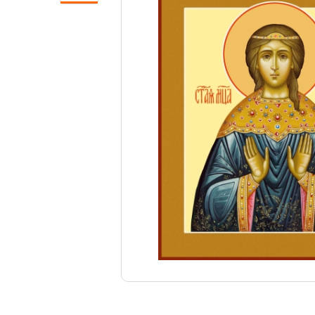
Свечи
Ювелирные изделия