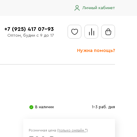
Личный кабинет
+7 (925) 417 07-93
Оптом, будни с 9 до 17
Нужна помощь?
Отправить заявку
Доставка
Доставка в регионы
Оплата
В наличии
1-3 раб. дня
Сообщить об ошибке
Розничная цена
(только онлайн *)