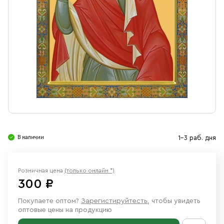
Свечи
Ювелирные изделия
В наличии
1-3 раб. дня
Розничная цена
(только онлайн *)
300 ₽
Покупаете оптом?
Зарегистируйтесть
, чтобы увидеть
оптовые цены на продукцию