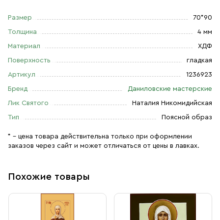
Размер
70*90
Толщина
4 мм
Материал
ХДФ
Поверхность
гладкая
Артикул
1236923
Бренд
Даниловские мастерские
Лик Святого
Наталия Никомидийская
Тип
Поясной образ
* – цена товара действительна только при оформлении
заказов через сайт и может отличаться от цены в лавках.
Похожие товары