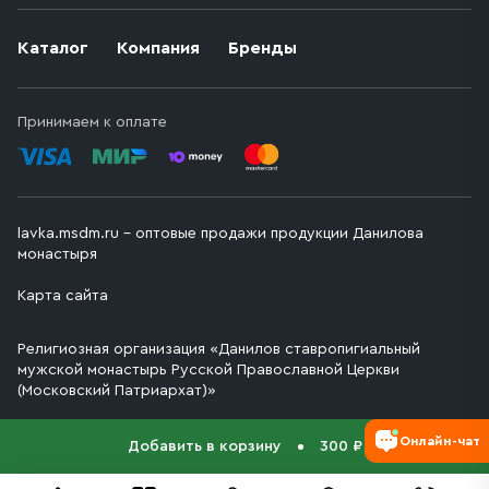
Каталог
Компания
Бренды
Принимаем к оплате
lavka.msdm.ru – оптовые продажи продукции Данилова
монастыря
Карта сайта
Религиозная организация «Данилов ставропигиальный
мужской монастырь Русской Православной Церкви
(Московский Патриархат)»
Онлайн-чат
Добавить в корзину
300 ₽