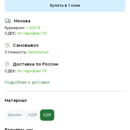
Купить в 1 клик
Москва
Курьером:
1 000 ₽
СДЕК:
по тарифам ТК
Самовывоз
Стоимость:
Бесплатно
Доставка по России
СДЕК:
по тарифам ТК
Подробнее о доставке
Материал
Дерево
МДФ
ХДФ
Размеры, мм