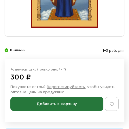
Свечи
Ювелирные изделия
В наличии
1-3 раб. дня
Розничная цена
(только онлайн *)
300 ₽
Покупаете оптом?
Зарегистируйтесть
, чтобы увидеть
оптовые цены на продукцию
Добавить в корзину