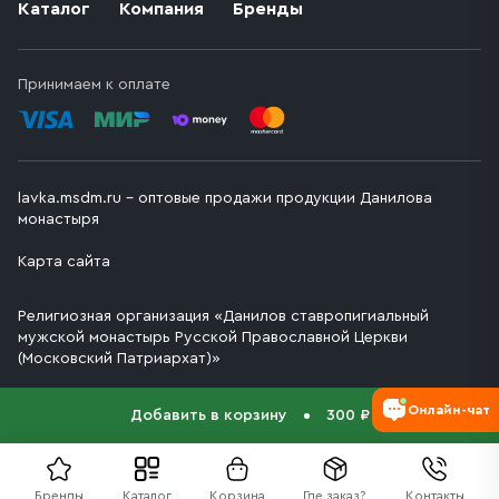
Каталог
Компания
Бренды
Принимаем к оплате
lavka.msdm.ru – оптовые продажи продукции Данилова
монастыря
Карта сайта
Религиозная организация «Данилов ставропигиальный
мужской монастырь Русской Православной Церкви
(Московский Патриархат)»
Онлайн-чат
Добавить в корзину
300 ₽
Бренды
Каталог
Корзина
Где заказ?
Контакты