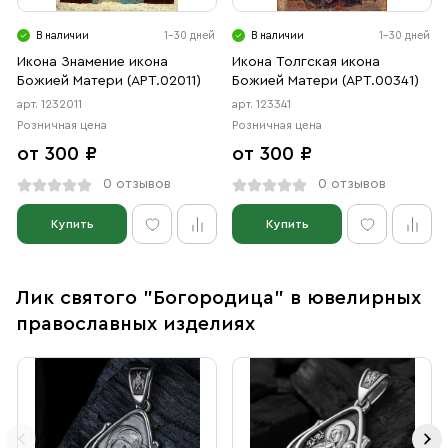
В наличии
1-30 дней
В наличии
1-30 дней
Икона Знамение икона
Икона Толгская икона
Божией Матери (АРТ.02011)
Божией Матери (АРТ.00341)
арт. 1232011
арт. 123341
Розничная цена
Розничная цена
от 300 ₽
от 300 ₽
0 отзывов
0 отзывов
Купить
Купить
Лик святого "Богородица" в ювелирных
православных изделиях