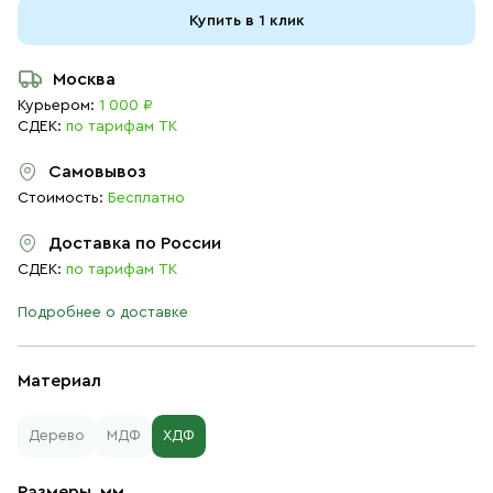
Купить в 1 клик
Москва
Курьером:
1 000 ₽
СДЕК:
по тарифам ТК
Самовывоз
Стоимость:
Бесплатно
Доставка по России
СДЕК:
по тарифам ТК
Подробнее о доставке
Материал
Дерево
МДФ
ХДФ
Размеры, мм