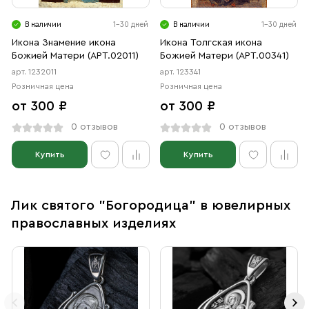
В наличии
1-30 дней
В наличии
1-30 дней
Икона Знамение икона
Икона Толгская икона
Божией Матери (АРТ.02011)
Божией Матери (АРТ.00341)
арт. 1232011
арт. 123341
Розничная цена
Розничная цена
от 300 ₽
от 300 ₽
0 отзывов
0 отзывов
Купить
Купить
Лик святого "Богородица" в ювелирных
православных изделиях