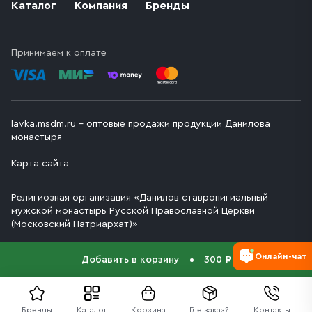
Каталог
Компания
Бренды
Принимаем к оплате
lavka.msdm.ru – оптовые продажи продукции Данилова
монастыря
Карта сайта
Религиозная организация «Данилов ставропигиальный
мужской монастырь Русской Православной Церкви
(Московский Патриархат)»
Онлайн-чат
Добавить в корзину
300 ₽
Бренды
Каталог
Корзина
Где заказ?
Контакты