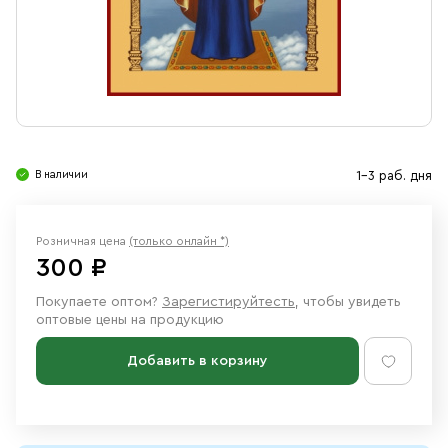
Свечи
Ювелирные изделия
В наличии
1-3 раб. дня
Розничная цена
(только онлайн *)
300 ₽
Покупаете оптом?
Зарегистируйтесть
, чтобы увидеть
оптовые цены на продукцию
Добавить в корзину