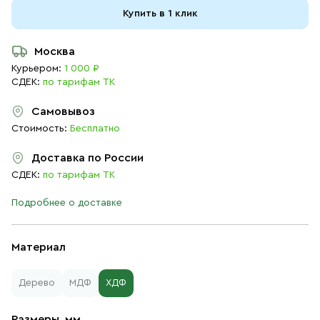
Купить в 1 клик
Москва
Курьером:
1 000 ₽
СДЕК:
по тарифам ТК
Самовывоз
Стоимость:
Бесплатно
Доставка по России
СДЕК:
по тарифам ТК
Подробнее о доставке
Материал
Дерево
МДФ
ХДФ
Размеры, мм