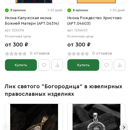
В наличии
1-30 дней
В наличии
1-30 дней
Икона Калужская икона
Икона Рождество Христово
Божией Матери (АРТ.06314)
(АРТ.04603)
арт. 1236314
арт. 1234603
Розничная цена
Розничная цена
от 300 ₽
от 300 ₽
0 отзывов
0 отзывов
Купить
Купить
Лик святого "Богородица" в ювелирных
православных изделиях