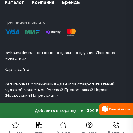
Каталог
Компания
Бренды
Принимаем к оплате
lavka.msdm.ru – оптовые продажи продукции Данилова
монастыря
Карта сайта
Религиозная организация «Данилов ставропигиальный
мужской монастырь Русской Православной Церкви
(Московский Патриархат)»
Онлайн-чат
Добавить в корзину
300 ₽
Бренды
Каталог
Корзина
Где заказ?
Контакты