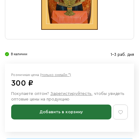
Свечи
Ювелирные изделия
В наличии
1-3 раб. дня
Розничная цена
(только онлайн *)
300 ₽
Покупаете оптом?
Зарегистируйтесть
, чтобы увидеть
оптовые цены на продукцию
Добавить в корзину