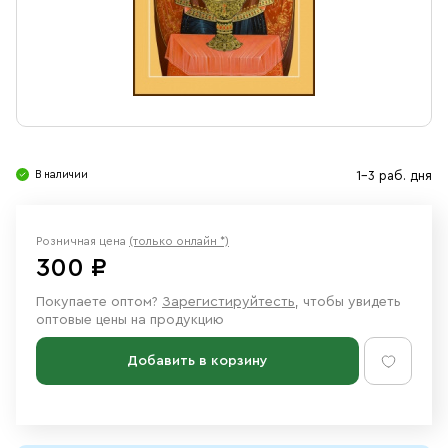
Свечи
Ювелирные изделия
В наличии
1-3 раб. дня
Розничная цена
(только онлайн *)
300 ₽
Покупаете оптом?
Зарегистируйтесть
, чтобы увидеть
оптовые цены на продукцию
Добавить в корзину