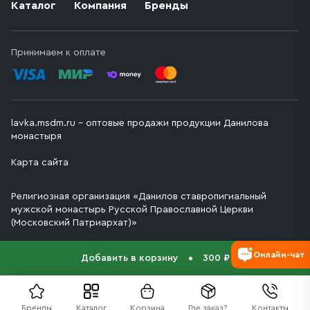
Каталог
Компания
Бренды
Принимаем к оплате
lavka.msdm.ru – оптовые продажи продукции Данилова
монастыря
Карта сайта
Религиозная организация «Данилов ставропигиальный
мужской монастырь Русской Православной Церкви
(Московский Патриархат)»
Онлайн-чат
Добавить в корзину
300 ₽
Бренды
Каталог
Корзина
Где заказ?
Контакты