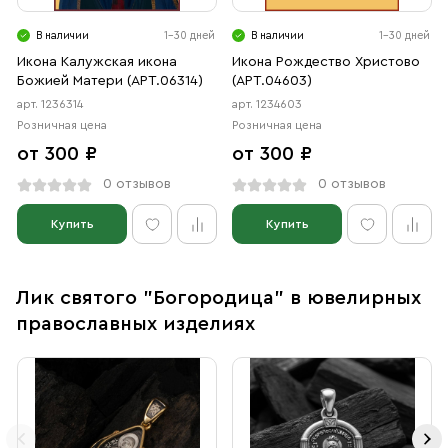
В наличии
1-30 дней
В наличии
1-30 дней
Икона Калужская икона
Икона Рождество Христово
Божией Матери (АРТ.06314)
(АРТ.04603)
арт. 1236314
арт. 1234603
Розничная цена
Розничная цена
от 300 ₽
от 300 ₽
0 отзывов
0 отзывов
Купить
Купить
Лик святого "Богородица" в ювелирных
православных изделиях