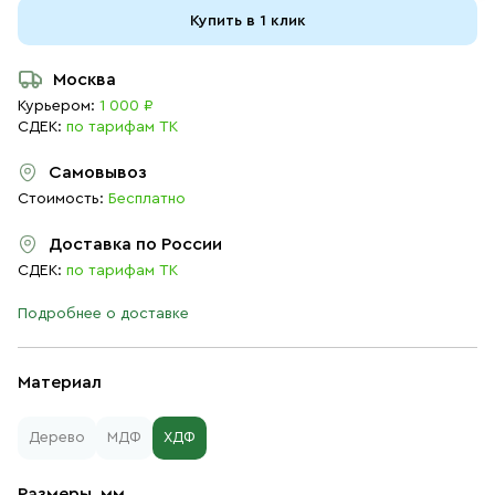
Купить в 1 клик
Москва
Курьером:
1 000 ₽
СДЕК:
по тарифам ТК
Самовывоз
Стоимость:
Бесплатно
Доставка по России
СДЕК:
по тарифам ТК
Подробнее о доставке
Материал
Дерево
МДФ
ХДФ
Размеры, мм