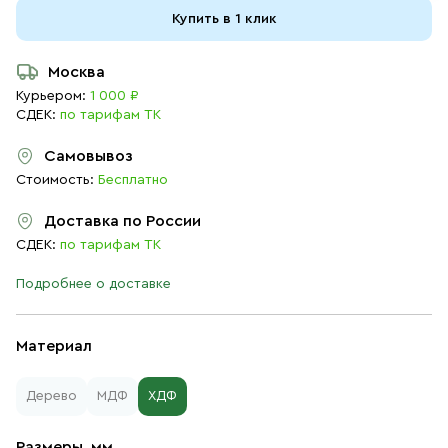
Купить в 1 клик
Москва
Курьером:
1 000 ₽
СДЕК:
по тарифам ТК
Самовывоз
Стоимость:
Бесплатно
Доставка по России
СДЕК:
по тарифам ТК
Подробнее о доставке
Материал
Дерево
МДФ
ХДФ
Размеры, мм