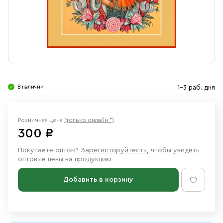
Свечи
Ювелирные изделия
В наличии
1-3 раб. дня
Розничная цена
(только онлайн *)
300 ₽
Покупаете оптом?
Зарегистируйтесть
, чтобы увидеть
оптовые цены на продукцию
Добавить в корзину