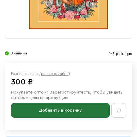
Свечи
Ювелирные изделия
В наличии
1-3 раб. дня
Розничная цена
(только онлайн *)
300 ₽
Покупаете оптом?
Зарегистируйтесть
, чтобы увидеть
оптовые цены на продукцию
Добавить в корзину