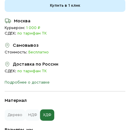
Купить в 1 клик
Москва
Курьером:
1 000 ₽
СДЕК:
по тарифам ТК
Самовывоз
Стоимость:
Бесплатно
Доставка по России
СДЕК:
по тарифам ТК
Подробнее о доставке
Материал
Дерево
МДФ
ХДФ
Размеры, мм