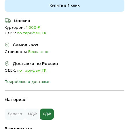
Купить в 1 клик
Москва
Курьером:
1 000 ₽
СДЕК:
по тарифам ТК
Самовывоз
Стоимость:
Бесплатно
Доставка по России
СДЕК:
по тарифам ТК
Подробнее о доставке
Материал
Дерево
МДФ
ХДФ
Размеры, мм