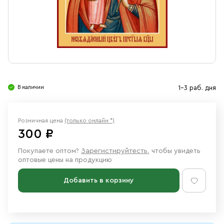
Свечи
Ювелирные изделия
В наличии
1-3 раб. дня
Розничная цена
(только онлайн *)
300 ₽
Покупаете оптом?
Зарегистируйтесть
, чтобы увидеть
оптовые цены на продукцию
Добавить в корзину