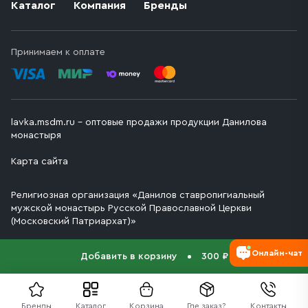
Каталог
Компания
Бренды
Принимаем к оплате
lavka.msdm.ru – оптовые продажи продукции Данилова
монастыря
Карта сайта
Религиозная организация «Данилов ставропигиальный
мужской монастырь Русской Православной Церкви
(Московский Патриархат)»
Онлайн-чат
Добавить в корзину
300 ₽
Бренды
Каталог
Корзина
Где заказ?
Контакты