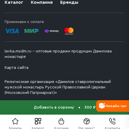
Каталог
Компания
Бренды
Принимаем к оплате
lavka.msdm.ru – оптовые продажи продукции Данилова
монастыря
Карта сайта
Религиозная организация «Данилов ставропигиальный
мужской монастырь Русской Православной Церкви
(Московский Патриархат)»
Онлайн-чат
Добавить в корзину
300 ₽
Бренды
Каталог
Корзина
Где заказ?
Контакты