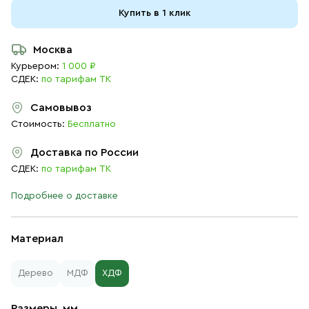
Купить в 1 клик
Москва
Курьером:
1 000 ₽
СДЕК:
по тарифам ТК
Самовывоз
Стоимость:
Бесплатно
Доставка по России
СДЕК:
по тарифам ТК
Подробнее о доставке
Материал
Дерево
МДФ
ХДФ
Размеры, мм