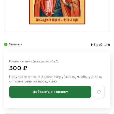
Свечи
Ювелирные изделия
В наличии
1-3 раб. дня
Розничная цена
(только онлайн *)
300 ₽
Покупаете оптом?
Зарегистируйтесть
, чтобы увидеть
оптовые цены на продукцию
Добавить в корзину