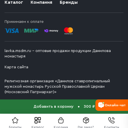
Каталог
Компания
Бренды
Принимаем к оплате
lavka.msdm.ru – оптовые продажи продукции Данилова
монастыря
Карта сайта
Религиозная организация «Данилов ставропигиальный
мужской монастырь Русской Православной Церкви
(Московский Патриархат)»
Онлайн-чат
Добавить в корзину
300 ₽
Бренды
Каталог
Корзина
Где заказ?
Контакты