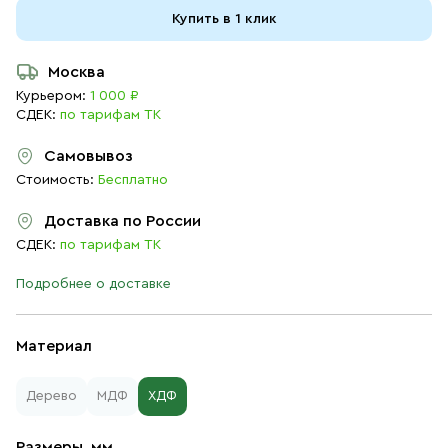
Купить в 1 клик
Москва
Курьером:
1 000 ₽
СДЕК:
по тарифам ТК
Самовывоз
Стоимость:
Бесплатно
Доставка по России
СДЕК:
по тарифам ТК
Подробнее о доставке
Материал
Дерево
МДФ
ХДФ
Размеры, мм