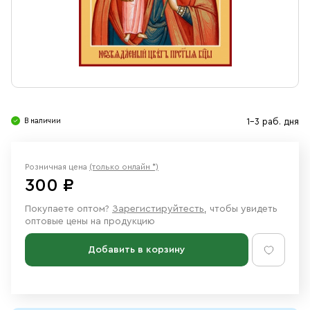
Свечи
Ювелирные изделия
В наличии
1-3 раб. дня
Розничная цена
(только онлайн *)
300 ₽
Покупаете оптом?
Зарегистируйтесть
, чтобы увидеть
оптовые цены на продукцию
Добавить в корзину