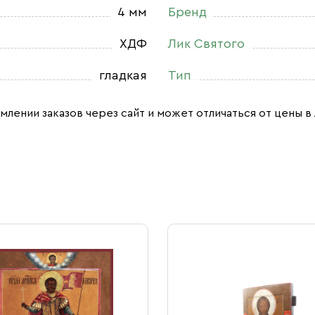
4 мм
Бренд
ХДФ
Лик Святого
гладкая
Тип
млении заказов через сайт и может отличаться от цены в 