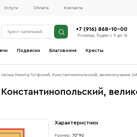
Услуги
Оплата
Контакты
+7 (916) 868-10-00
Розница, будни с 9 до 16
ечи
Подвески
Благовония
Кресты
Все благовония
Икона Никита Готфский, Константинопольский, великомученик (А
 Константинопольский, велик
Характеристики
Размер:
70*90