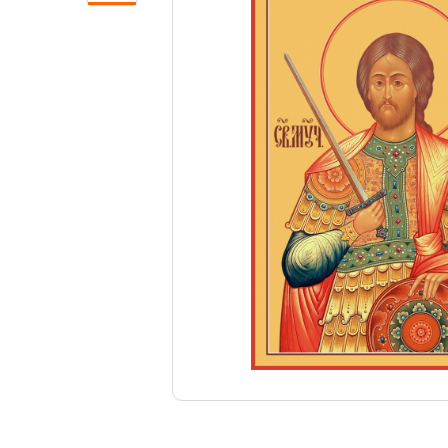
Свечи
Ювелирные изделия