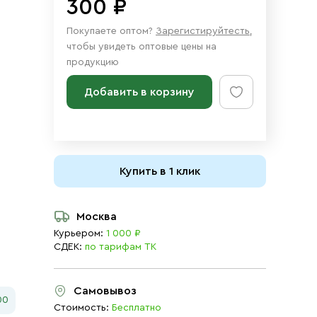
300 ₽
Покупаете оптом?
Зарегистируйтесть
,
чтобы увидеть оптовые цены на
продукцию
Добавить в корзину
Купить в 1 клик
Москва
Курьером:
1 000 ₽
СДЕК:
по тарифам ТК
Самовывоз
00
Стоимость:
Бесплатно