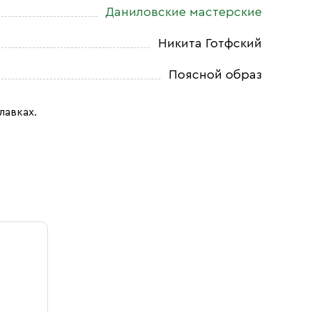
Даниловские мастерские
Никита Готфский
Поясной образ
лавках.