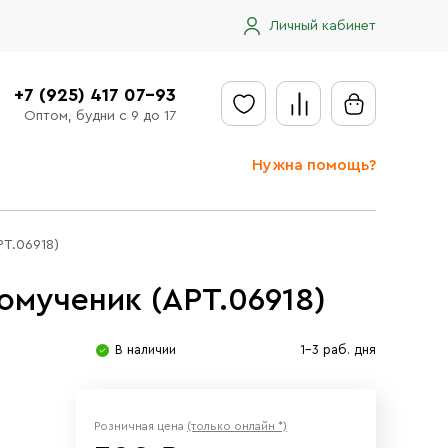
Личный кабинет
+7 (925) 417 07-93
Оптом, будни с 9 до 17
Нужна помощь?
Отправить заявку
РТ.06918)
Доставка
омученик (АРТ.06918)
Доставка в регионы
Оплата
В наличии
1-3 раб. дня
Сообщить об ошибке
Розничная цена
(только онлайн *)