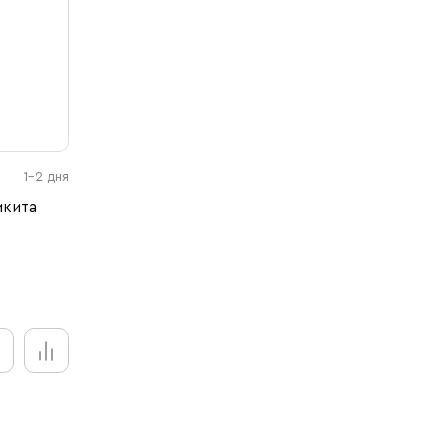
1-2 дня
икита