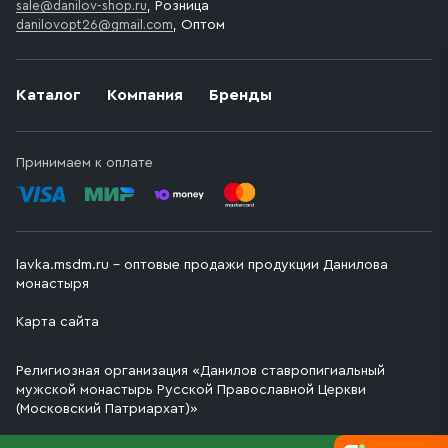
sale@danilov-shop.ru
, Розница
danilovopt26@gmail.com
, Оптом
Каталог
Компания
Бренды
Принимаем к оплате
lavka.msdm.ru – оптовые продажи продукции Данилова
монастыря
Карта сайта
Религиозная организация «Данилов ставропигиальный
мужской монастырь Русской Православной Церкви
(Московский Патриархат)»