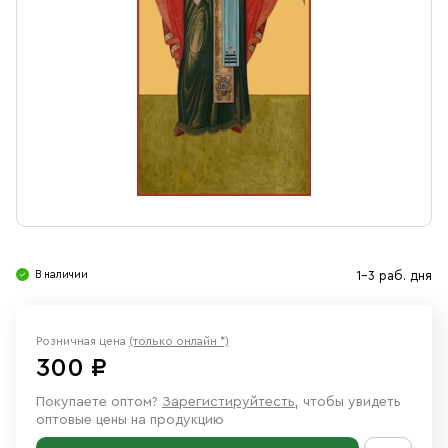
Свечи
Ювелирные изделия
В наличии
1-3 раб. дня
Розничная цена
(только онлайн *)
300 ₽
Покупаете оптом?
Зарегистируйтесть
, чтобы увидеть
оптовые цены на продукцию