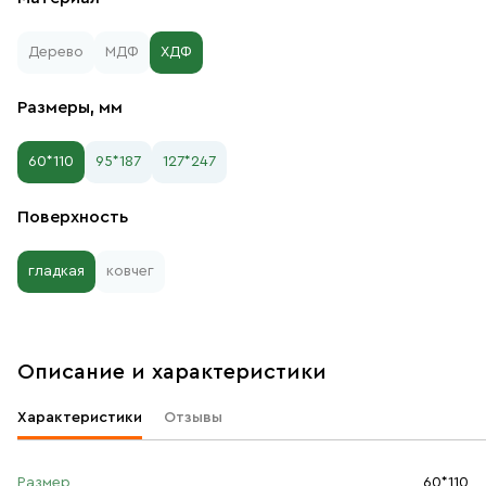
Дерево
МДФ
ХДФ
Размеры, мм
60*110
95*187
127*247
Поверхность
гладкая
ковчег
Описание и характеристики
Характеристики
Отзывы
Размер
60*110