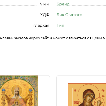
4 мм
Бренд
ХДФ
Лик Святого
гладкая
Тип
млении заказов через сайт и может отличаться от цены в 