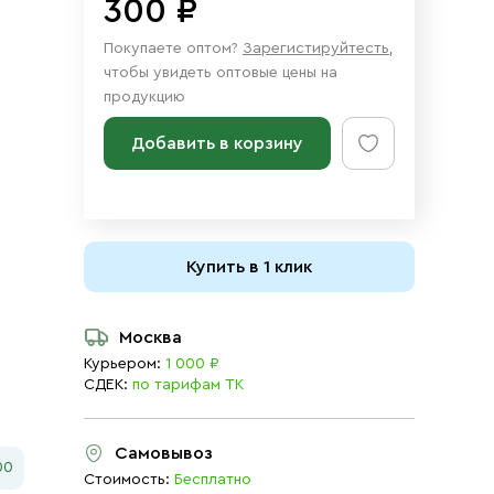
300 ₽
Покупаете оптом?
Зарегистируйтесть
,
чтобы увидеть оптовые цены на
продукцию
Добавить в корзину
Купить в 1 клик
Москва
Курьером:
1 000 ₽
СДЕК:
по тарифам ТК
Самовывоз
00
Стоимость:
Бесплатно