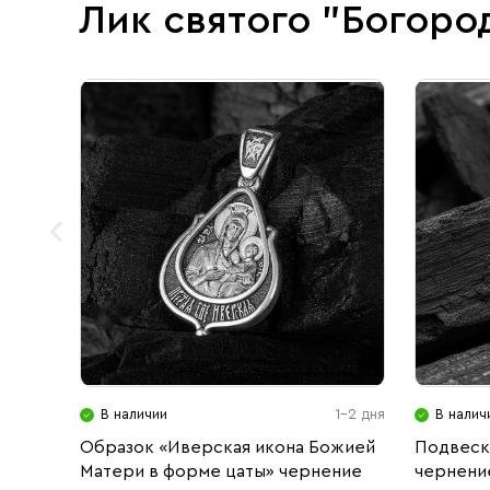
Лик святого "Богоро
В наличии
1-2 дня
В налич
Образок «Иверская икона Божией
Подвеск
Матери в форме цаты» чернение
чернени