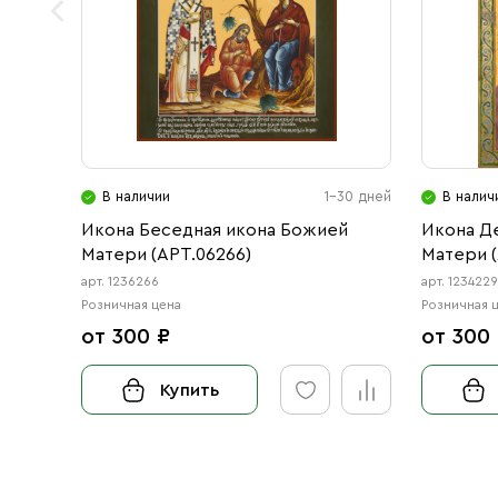
В наличии
1-30 дней
В налич
Икона Беседная икона Божией
Икона Д
Матери (АРТ.06266)
Матери (
арт. 1236266
арт. 123422
Розничная цена
Розничная 
от 300 ₽
от 300
Купить