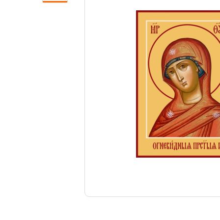
Свечи
Ювелирные изделия