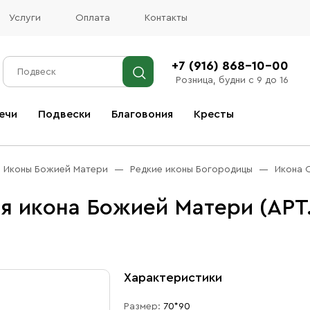
Услуги
Оплата
Контакты
+7 (916) 868-10-00
Розница, будни с 9 до 16
ечи
Подвески
Благовония
Кресты
Все благовония
Иконы Божией Матери
Редкие иконы Богородицы
Икона 
я икона Божией Матери (АРТ
Характеристики
Размер:
70*90