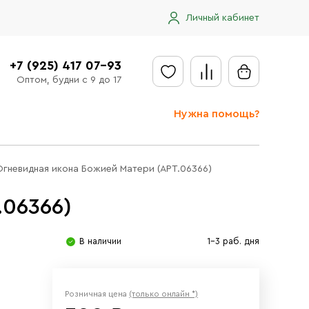
Личный кабинет
+7 (925) 417 07-93
Оптом, будни с 9 до 17
Нужна помощь?
Отправить заявку
Огневидная икона Божией Матери (АРТ.06366)
Доставка
.06366)
Доставка в регионы
Оплата
В наличии
1-3 раб. дня
Сообщить об ошибке
Розничная цена
(только онлайн *)