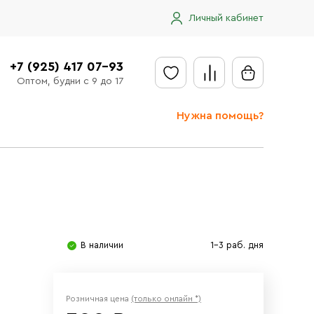
Личный кабинет
+7 (925) 417 07-93
Оптом, будни с 9 до 17
Нужна помощь?
Отправить заявку
Доставка
Доставка в регионы
Оплата
В наличии
1-3 раб. дня
Сообщить об ошибке
Розничная цена
(только онлайн *)