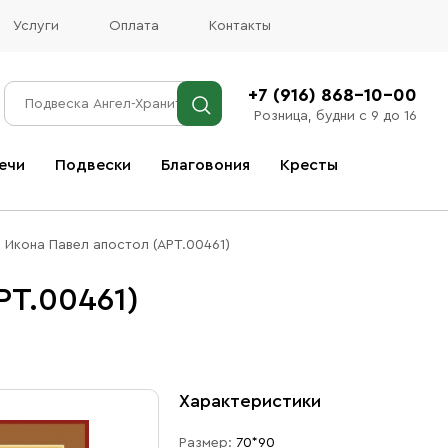
Услуги
Оплата
Контакты
+7 (916) 868-10-00
Розница, будни с 9 до 16
ечи
Подвески
Благовония
Кресты
Все благовония
Икона Павел апостол (АРТ.00461)
РТ.00461)
Характеристики
Размер:
70*90