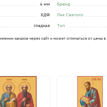
4 мм
Бренд
ХДФ
Лик Святого
гладкая
Тип
млении заказов через сайт и может отличаться от цены в 