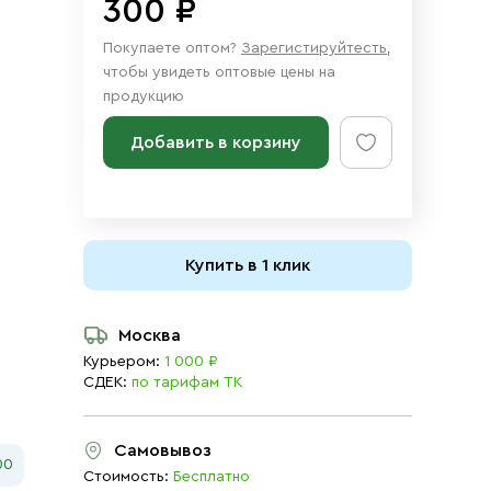
300 ₽
Покупаете оптом?
Зарегистируйтесть
,
чтобы увидеть оптовые цены на
продукцию
Добавить в корзину
Купить в 1 клик
Москва
Курьером:
1 000 ₽
СДЕК:
по тарифам ТК
Самовывоз
00
Стоимость:
Бесплатно