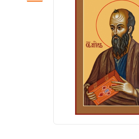
Свечи
Ювелирные изделия