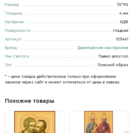
Размер
70*90
Толщина
4 мм
Материал
ХДФ
Поверхность
гладкая
Артикул
123461
Бренд
Даниловские мастерские
Лик Святого
Павел апостол
Тип
Поясной образ
* – цена товара действительна только при оформлении
заказов через сайт и может отличаться от цены в лавках.
Похожие товары