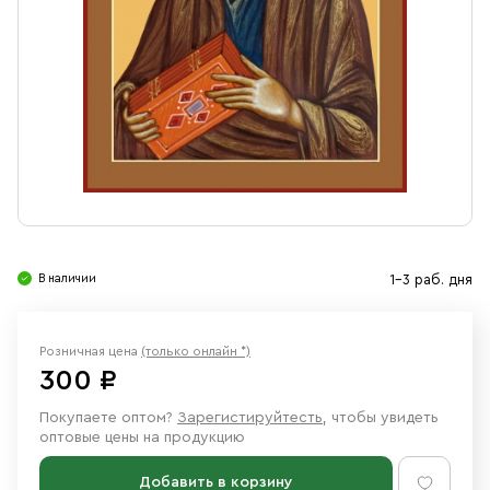
Свечи
Ювелирные изделия
В наличии
1-3 раб. дня
Розничная цена
(только онлайн *)
300 ₽
Покупаете оптом?
Зарегистируйтесть
, чтобы увидеть
оптовые цены на продукцию
Добавить в корзину