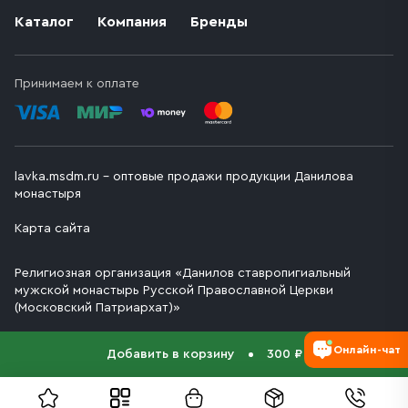
Каталог
Компания
Бренды
Принимаем к оплате
lavka.msdm.ru – оптовые продажи продукции Данилова
монастыря
Карта сайта
Религиозная организация «Данилов ставропигиальный
мужской монастырь Русской Православной Церкви
(Московский Патриархат)»
Онлайн-чат
Добавить в корзину
300 ₽