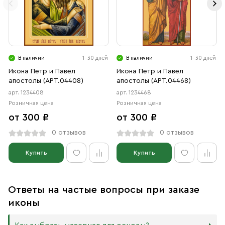
В наличии
1-30 дней
В наличии
1-30 дней
Икона Петр и Павел
Икона Петр и Павел
апостолы (АРТ.04408)
апостолы (АРТ.04468)
арт. 1234408
арт. 1234468
Розничная цена
Розничная цена
от 300 ₽
от 300 ₽
0 отзывов
0 отзывов
Купить
Купить
Ответы на частые вопросы при заказе
иконы