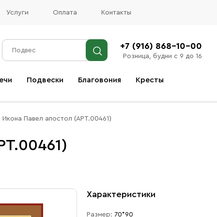
Услуги
Оплата
Контакты
+7 (916) 868-10-00
Розница, будни с 9 до 16
ечи
Подвески
Благовония
Кресты
Все благовония
Икона Павел апостол (АРТ.00461)
РТ.00461)
Характеристики
Размер:
70*90