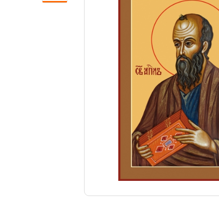
Свечи
Ювелирные изделия