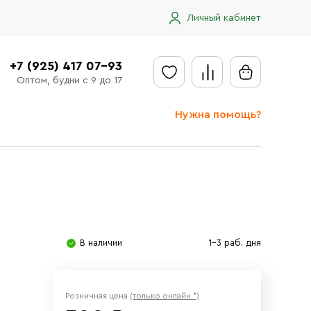
Личный кабинет
+7 (925) 417 07-93
Оптом, будни с 9 до 17
Нужна помощь?
Отправить заявку
Доставка
Доставка в регионы
Оплата
В наличии
1-3 раб. дня
Сообщить об ошибке
Розничная цена
(только онлайн *)