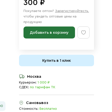
300 ₽
Покупаете оптом?
Зарегистируйтесть
,
чтобы увидеть оптовые цены на
продукцию
Добавить в корзину
Купить в 1 клик
Москва
Курьером:
1 000 ₽
СДЕК:
по тарифам ТК
Самовывоз
00
Стоимость:
Бесплатно