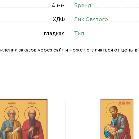
4 мм
Бренд
ХДФ
Лик Святого
гладкая
Тип
млении заказов через сайт и может отличаться от цены в 